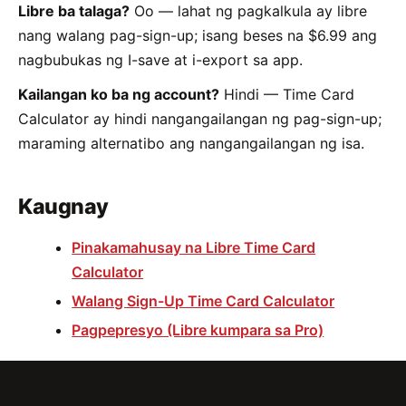
Libre ba talaga?
Oo — lahat ng pagkalkula ay libre
nang walang pag-sign-up; isang beses na $6.99 ang
nagbubukas ng I-save at i-export sa app.
Kailangan ko ba ng account?
Hindi — Time Card
Calculator ay hindi nangangailangan ng pag-sign-up;
maraming alternatibo ang nangangailangan ng isa.
Kaugnay
Pinakamahusay na Libre Time Card
Calculator
Walang Sign-Up Time Card Calculator
Pagpepresyo (Libre kumpara sa Pro)