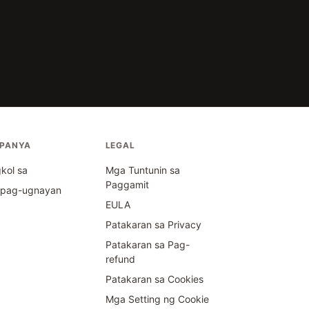
PANYA
LEGAL
kol sa
Mga Tuntunin sa
Paggamit
ipag-ugnayan
EULA
Patakaran sa Privacy
Patakaran sa Pag-
refund
Patakaran sa Cookies
Mga Setting ng Cookie