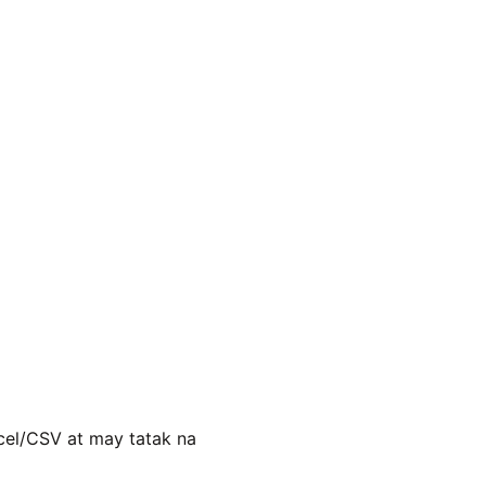
cel/CSV at may tatak na