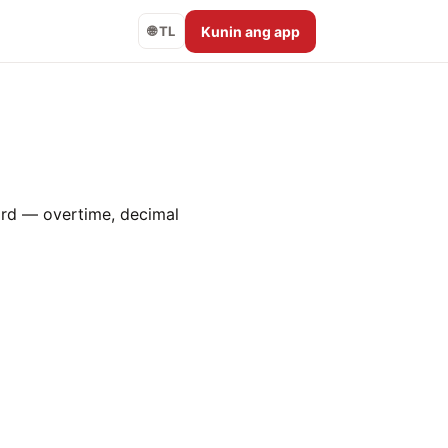
Kunin ang app
🌐 TL
rd — overtime, decimal