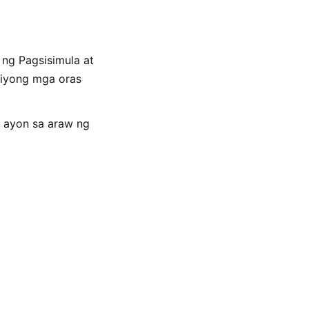
ng Pagsisimula at
 iyong mga oras
 ayon sa araw ng