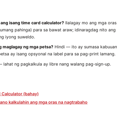
ng isang time card calculator?
Ilalagay mo ang mga oras 
numang pahinga) para sa bawat araw; idinaragdag nito ang
ang iyong suweldo.
g maglagay ng mga petsa?
Hindi — ito ay sumasa kabuuan
etsa ay isang opsyonal na label para sa pag-print lamang.
 lahat ng pagkalkula ay libre nang walang pag-sign-up.
 Calculator (bahay)
ano kalkulahin ang mga oras na nagtrabaho