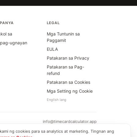
PANYA
LEGAL
kol sa
Mga Tuntunin sa
Paggamit
ipag-ugnayan
EULA
Patakaran sa Privacy
Patakaran sa Pag-
refund
Patakaran sa Cookies
Mga Setting ng Cookie
English lang
info@timecardcalculator.app
ami ng cookies para sa analytics at marketing. Tingnan ang