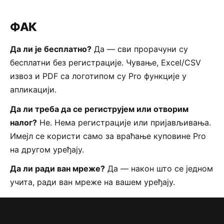
ФАК
Да ли је бесплатно?
Да — сви прорачуни су
бесплатни без регистрације. Чување, Excel/CSV
извоз и PDF са логотипом су Pro функције у
апликацији.
Да ли треба да се региструјем или отворим
налог?
Не. Нема регистрације или пријављивања.
Имејл се користи само за враћање куповине Pro
на другом уређају.
Да ли ради ван мреже?
Да — након што се једном
учита, ради ван мреже на вашем уређају.