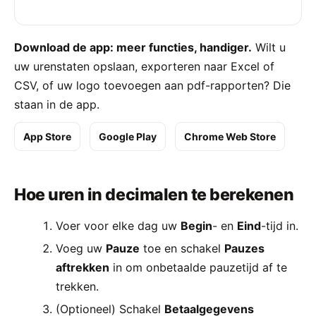
Download de app: meer functies, handiger.
Wilt u
uw urenstaten opslaan, exporteren naar Excel of
CSV, of uw logo toevoegen aan pdf-rapporten? Die
staan in de app.
App Store
Google Play
Chrome Web Store
Hoe uren in decimalen te berekenen
Voer voor elke dag uw
Begin
- en
Eind
-tijd in.
Voeg uw
Pauze
toe en schakel
Pauzes
aftrekken
in om onbetaalde pauzetijd af te
trekken.
(Optioneel) Schakel
Betaalgegevens