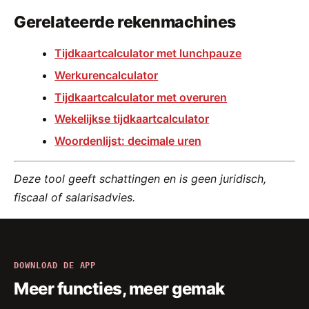
Gerelateerde rekenmachines
Tijdkaartcalculator met lunchpauze
Werkurencalculator
Tijdkaartcalculator met overuren
Wekelijkse tijdkaartcalculator
Woordenlijst: decimale uren
Deze tool geeft schattingen en is geen juridisch,
fiscaal of salarisadvies.
DOWNLOAD DE APP
Meer functies, meer gemak