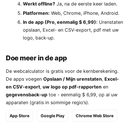
Werkt offline?
Ja, na de eerste keer laden.
Platformen:
Web, Chrome, iPhone, Android.
In de app (Pro, eenmalig $ 6,99):
Urenstaten
opslaan, Excel- en CSV-export, pdf met uw
logo, back-up.
Doe meer in de app
De webcalculator is gratis voor de kernberekening.
De apps voegen
Opslaan / Mijn urenstaten
,
Excel-
en CSV-export
,
uw logo op pdf-rapporten
en
gegevensback-up
toe - eenmalig $ 6,99, op al uw
apparaten (gratis in sommige regio’s).
App Store
Google Play
Chrome Web Store