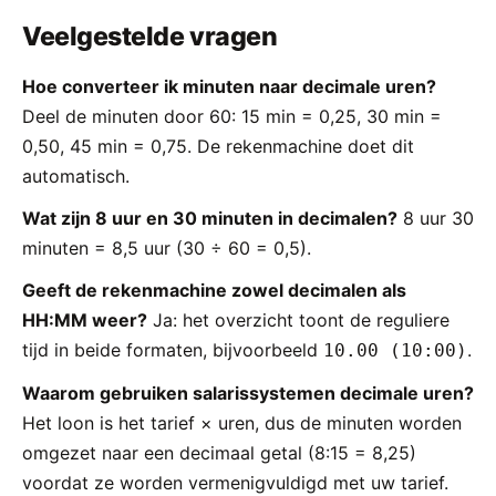
Veelgestelde vragen
Hoe converteer ik minuten naar decimale uren?
Deel de minuten door 60: 15 min = 0,25, 30 min =
0,50, 45 min = 0,75. De rekenmachine doet dit
automatisch.
Wat zijn 8 uur en 30 minuten in decimalen?
8 uur 30
minuten = 8,5 uur (30 ÷ 60 = 0,5).
Geeft de rekenmachine zowel decimalen als
HH:MM weer?
Ja: het overzicht toont de reguliere
tijd in beide formaten, bijvoorbeeld
.
10.00 (10:00)
Waarom gebruiken salarissystemen decimale uren?
Het loon is het tarief × uren, dus de minuten worden
omgezet naar een decimaal getal (8:15 = 8,25)
voordat ze worden vermenigvuldigd met uw tarief.