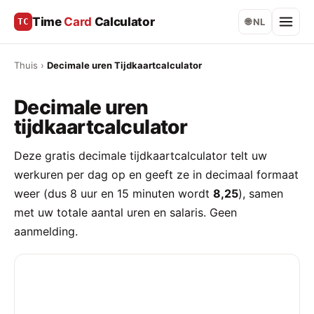
Time
Card
Calculator
TC
🌐 NL
Thuis
›
Decimale uren Tijdkaartcalculator
Decimale uren
tijdkaartcalculator
Deze gratis decimale tijdkaartcalculator telt uw
werkuren per dag op en geeft ze in decimaal formaat
weer (dus 8 uur en 15 minuten wordt
8,25
), samen
met uw totale aantal uren en salaris. Geen
aanmelding.