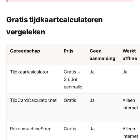
Gratis tijdkaartcalculatoren
vergeleken
Gereedschap
Prijs
Geen
Werkt
aanmelding
offline
Tijdkaartcalculator
Gratis +
Ja
Ja
$ 6,99
eenmalig
TijdCardCalculator.net
Gratis
Ja
Alleen
internet
RekenmachineSoep
Gratis
Ja
Alleen
internet