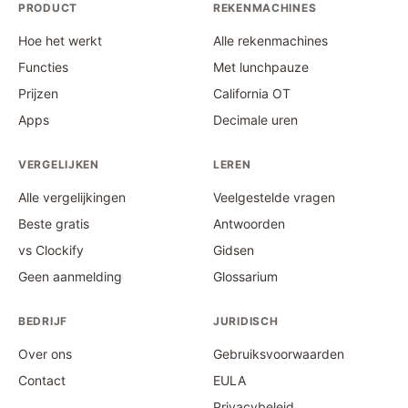
PRODUCT
REKENMACHINES
Hoe het werkt
Alle rekenmachines
Functies
Met lunchpauze
Prijzen
California OT
Apps
Decimale uren
VERGELIJKEN
LEREN
Alle vergelijkingen
Veelgestelde vragen
Beste gratis
Antwoorden
vs Clockify
Gidsen
Geen aanmelding
Glossarium
BEDRIJF
JURIDISCH
Over ons
Gebruiksvoorwaarden
Contact
EULA
Privacybeleid