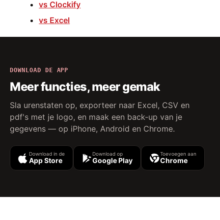
vs Clockify
vs Excel
DOWNLOAD DE APP
Meer functies, meer gemak
Sla urenstaten op, exporteer naar Excel, CSV en
pdf's met je logo, en maak een back-up van je
gegevens — op iPhone, Android en Chrome.
Download in de
Download op
Toevoegen aan
App Store
Google Play
Chrome