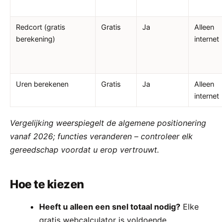
Redcort (gratis
Gratis
Ja
Alleen
berekening)
internet
Uren berekenen
Gratis
Ja
Alleen
internet
Vergelijking weerspiegelt de algemene positionering
vanaf 2026; functies veranderen – controleer elk
gereedschap voordat u erop vertrouwt.
Hoe te kiezen
Heeft u alleen een snel totaal nodig?
Elke
gratis webcalculator is voldoende.