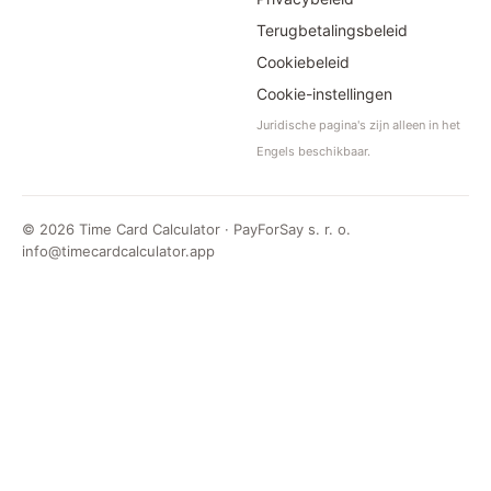
Terugbetalingsbeleid
Cookiebeleid
Cookie-instellingen
Juridische pagina's zijn alleen in het
Engels beschikbaar.
©
2026
Time Card Calculator · PayForSay s. r. o.
info@timecardcalculator.app