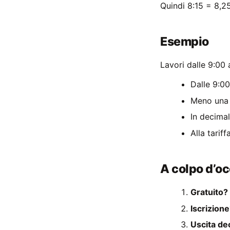
Quindi 8:15 = 8,25
Esempio
Lavori dalle 9:00 
Dalle 9:00
Meno una 
In decima
Alla tarif
A colpo d’o
Gratuito?
Iscrizion
Uscita de