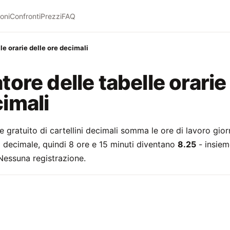
oni
Confronti
Prezzi
FAQ
le orarie delle ore decimali
tore delle tabelle orarie
imali
 gratuito di cartellini decimali somma le ore di lavoro giorn
 decimale, quindi 8 ore e 15 minuti diventano
8.25
- insieme
 Nessuna registrazione.