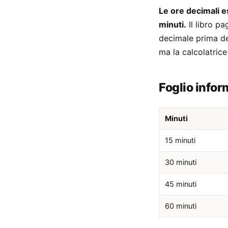
Le ore decimali 
minuti.
Il libro pa
decimale prima del
ma la calcolatrice
Foglio infor
Minuti
15 minuti
30 minuti
45 minuti
60 minuti