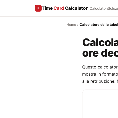
Time
Card
Calculator
Calcolatori
Soluzi
TC
Home
›
Calcolatore delle tabel
Calcola
ore dec
Questo calcolatore
mostra in formato
alla retribuzione.