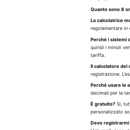
Quanto sono 8 or
La calcolatrice m
regolamentare in 
Perché i sistemi 
quindi i minuti ve
tariffa.
Il calcolatore del
registrazione. L’e
Perché usare le o
decimali per la tar
È gratuito?
Sì, tu
personalizzato son
Devo registrarmi