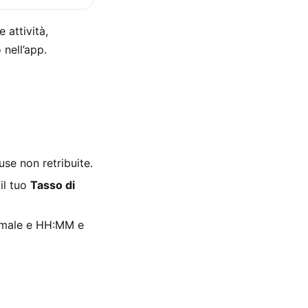
 attività,
 nell’app.
use non retribuite.
il tuo
Tasso di
imale e HH:MM e