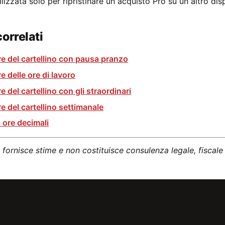
ilizzata solo per ripristinare un acquisto Pro su un altro dis
correlati
re del cartellino con pausa pranzo
e delle ore di lavoro
e del cartellino con gli straordinari
e del cartellino settimanale
 ore decimali
fornisce stime e non costituisce consulenza legale, fiscale 