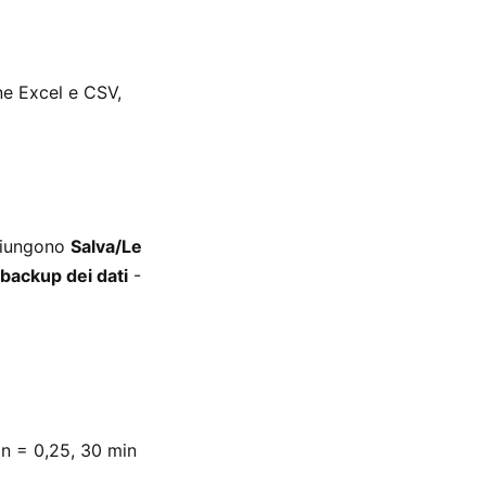
ne Excel e CSV,
ggiungono
Salva/Le
backup dei dati
-
in = 0,25, 30 min