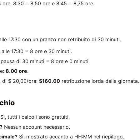
 ore, 8:30 = 8,50 ore e 8:45 = 8,75 ore.
alle 17:30 con un pranzo non retribuito di 30 minuti.
 alle 17:30 = 8 ore e 30 minuti.
pausa di 30 minuti = 8 ore e 0 minuti.
le:
8.00 ore
.
fa di $ 20,00/ora:
$160.00
retribuzione lorda della giornata.
cchio
Sì, tutti i calcoli sono gratuiti.
e?
Nessun account necessario.
cimale?
Sì: mostrato accanto a HH:MM nel riepilogo.