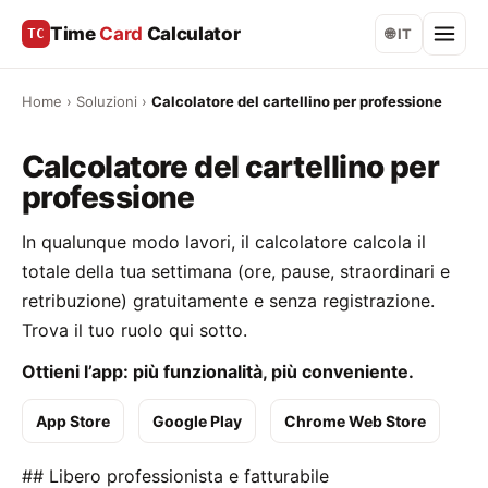
Time
Card
Calculator
TC
🌐 IT
Home
›
Soluzioni
›
Calcolatore del cartellino per professione
Calcolatore del cartellino per
professione
In qualunque modo lavori, il calcolatore calcola il
totale della tua settimana (ore, pause, straordinari e
retribuzione) gratuitamente e senza registrazione.
Trova il tuo ruolo qui sotto.
Ottieni l’app: più funzionalità, più conveniente.
App Store
Google Play
Chrome Web Store
## Libero professionista e fatturabile