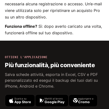
necessaria alcuna registrazione o accesso. Un’e-mail
viene utilizzata solo per ripristinare un acquisto Pro
su un altro dispositivo.
Funziona offline?
Sì: dopo averlo caricato una volta,
funzionerà offline sul tuo dispositivo.
OTTIENI L'APPLICAZIONE
Più funzionalità, più conveniente
Salva schede attività, esporta in Excel, CSV e PDF
personalizzato ed esegui il backup dei tuoi dati su
iPhone, Android e Chrome.
Scarica su
Mettiti al lavoro
aggiungere a
App Store
Google Play
Cromo