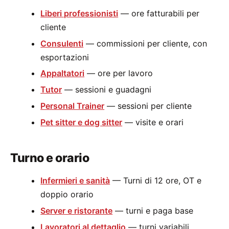
Liberi professionisti
— ore fatturabili per
cliente
Consulenti
— commissioni per cliente, con
esportazioni
Appaltatori
— ore per lavoro
Tutor
— sessioni e guadagni
Personal Trainer
— sessioni per cliente
Pet sitter e dog sitter
— visite e orari
Turno e orario
Infermieri e sanità
— Turni di 12 ore, OT e
doppio orario
Server e ristorante
— turni e paga base
Lavoratori al dettaglio
— turni variabili