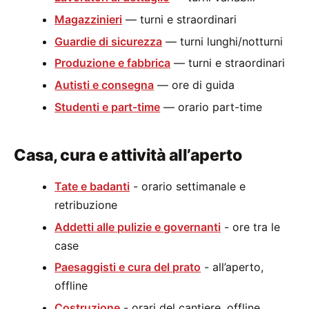
Magazzinieri
— turni e straordinari
Guardie di sicurezza
— turni lunghi/notturni
Produzione e fabbrica
— turni e straordinari
Autisti e consegna
— ore di guida
Studenti e part-time
— orario part-time
Casa, cura e attività all’aperto
Tate e badanti
- orario settimanale e
retribuzione
Addetti alle pulizie e governanti
- ore tra le
case
Paesaggisti e cura del prato
- all’aperto,
offline
Costruzione
- orari del cantiere, offline