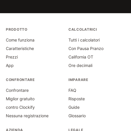
PRODOTTO
CALCOLATRICI
Come funziona
Tutti i calcolatori
Caratteristiche
Con Pausa Pranzo
Prezzi
California OT
App
Ore decimali
CONFRONTARE
IMPARARE
Confrontare
FAQ
Miglior gratuito
Risposte
contro Clockify
Guide
Nessuna registrazione
Glossario
AZIENDA
LEGALE