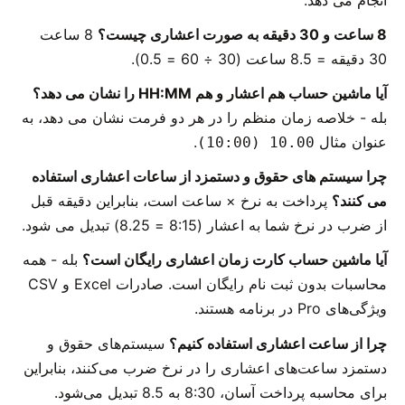
8 ساعت و 30 دقیقه به صورت اعشاری چیست؟
8 ساعت
30 دقیقه = 8.5 ساعت (30 ÷ 60 = 0.5).
آیا ماشین حساب هم اعشار و هم HH:MM را نشان می دهد؟
بله - خلاصه زمان منظم را در هر دو فرمت نشان می دهد، به
عنوان مثال
.
10.00 (10:00)
چرا سیستم های حقوق و دستمزد از ساعات اعشاری استفاده
می کنند؟
پرداخت به نرخ × ساعت است، بنابراین دقیقه قبل
از ضرب در نرخ شما به اعشار (8:15 = 8.25) تبدیل می شود.
آیا ماشین حساب کارت زمان اعشاری رایگان است؟
بله - همه
محاسبات بدون ثبت نام رایگان است. صادرات Excel و CSV
ویژگی‌های Pro در برنامه هستند.
چرا از ساعت اعشاری استفاده کنیم؟
سیستم‌های حقوق و
دستمزد ساعت‌های اعشاری را در نرخ ضرب می‌کنند، بنابراین
برای محاسبه پرداخت آسان، 8:30 به 8.5 تبدیل می‌شود.