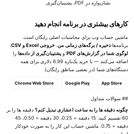
نشان‌واره در PDF، پشتیبان‌گیری.
کارهای بیشتری در برنامه انجام دهید
ماشین حساب وب برای محاسبات اصلی رایگان است.
برنامه‌ها
ذخیره / برگه‌های زمانی من
،
خروجی Excel و CSV
،
لوگوی شما در گزارش‌های PDF
و
پشتیبان‌گیری از داده‌ها
را
اضافه می‌کنند — با خرید یک‌باره 6.99 دلاری برای همه
دستگاه‌های شما (در بعضی مناطق رایگان).
Chrome Web Store
Google Play
App Store
## سوالات متداول
چگونه دقیقه ها را به ساعت اعشاری تبدیل کنم؟
دقیقه ها را بر
60 تقسیم کنید: 15 دقیقه = 0.25، 30 دقیقه = 0.50، 45
دقیقه = 0.75. ماشین حساب این کار را به صورت خودکار
انجام می دهد.