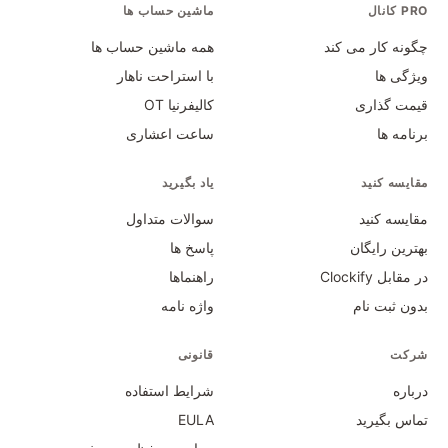
PRO کانال
ماشین حساب ها
چگونه کار می کند
همه ماشین حساب ها
ویژگی ها
با استراحت ناهار
قیمت گذاری
کالیفرنیا OT
برنامه ها
ساعت اعشاری
مقایسه کنید
یاد بگیرید
مقایسه کنید
سوالات متداول
بهترین رایگان
پاسخ ها
در مقابل Clockify
راهنماها
بدون ثبت نام
واژه نامه
شرکت
قانونی
درباره
شرایط استفاده
تماس بگیرید
EULA