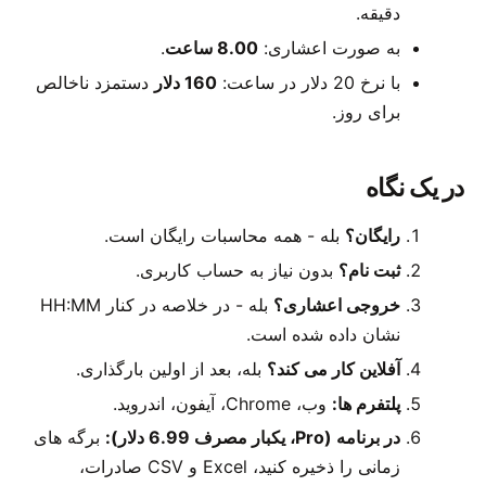
دقیقه.
به صورت اعشاری:
8.00 ساعت
.
با نرخ 20 دلار در ساعت:
160 دلار
دستمزد ناخالص
برای روز.
در یک نگاه
رایگان؟
بله - همه محاسبات رایگان است.
ثبت نام؟
بدون نیاز به حساب کاربری.
خروجی اعشاری؟
بله - در خلاصه در کنار HH:MM
نشان داده شده است.
آفلاین کار می کند؟
بله، بعد از اولین بارگذاری.
پلتفرم ها:
وب، Chrome، آیفون، اندروید.
در برنامه (Pro، یکبار مصرف 6.99 دلار):
برگه های
زمانی را ذخیره کنید، Excel و CSV صادرات،