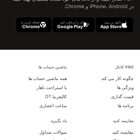
در iPhone، Android و Chrome.
دانلود بر روی
آن را دریافت کنید
اضافه کردن به
Chrome
Google Play
App Store
PRO کانال
ماشین حساب ها
چگونه کار می کند
همه ماشین حساب ها
ویژگی ها
با استراحت ناهار
قیمت گذاری
کالیفرنیا OT
برنامه ها
ساعت اعشاری
مقایسه کنید
یاد بگیرید
مقایسه کنید
سوالات متداول