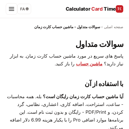
Calculator
Card
Time
🌐 FA
TC
صفحه اصلی
›
سوالات متداول - ماشین حساب کارت زمان
سوالات متداول
پاسخ های سریع در مورد ماشین حساب کارت زمان. به ابزار
نیاز دارید؟
ماشین حساب
را باز کنید.
با استفاده از آن
آیا ماشین حساب کارت زمان رایگان است؟
بله. همه محاسبات
- ساعت، استراحت، اضافه کاری، اعشاری، نظامی، گرد
کردن، و PDF/Print - رایگان و بدون ثبت نام است. این
برنامه‌ها موارد اضافی Pro را با یکبار هزینه 6.99 دلار اضافه
می‌کنند.