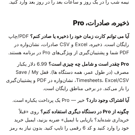
نیمه شب را در یک روز و ساعات بعد را در روز بعد وارد کنید.
ذخیره، صادرات، Pro
آیا می توانم کارت زمان خود را ذخیره یا صادر کنم؟
PDF/چاپ
رایگان است. ذخیره، Excel و CSV صادرات، نشان‌واره در
PDF شما و پشتیبان‌گیری از ویژگی‌های Pro در برنامه هستند.
Pro چقدر است و شامل چه چیزی است؟
6.99 دلار یکبار
مصرف (در طول عمر، همه دستگاه ها). قفل Save / My
Timesheets، Excel/CSV، نشان‌واره در PDF و پشتیبان‌گیری
را باز می‌کند. در برخی مناطق رایگان است.
آیا اشتراک وجود دارد؟
خیر — Pro یک پرداخت یکباره است.
چگونه از Pro در دستگاه دیگری استفاده کنم؟
روی «قبلاً
خریداری شده‌اید؟ بازیابی با ایمیل» ضربه بزنید، ایمیل خرید
خود را وارد کنید و کد 6 رقمی را تایپ کنید. بدون نیاز به رمز