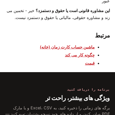
عبور
این مشاوره قانونی است یا حقوق و دستمزد؟
خیر - تخمین می
زند و مشاوره حقوقی، مالیاتی یا حقوق و دستمزد نیست.
مرتبط
ماشین حساب کارت زمان (خانه)
چگونه کار می کند
قیمت
برنامه را دریافت کنید
ویژگی های بیشتر، راحت تر
برگه های زمانی را ذخیره کنید، به Excel، CSV و با مارک
PDF صادر کنید، و از داده های خود نسخه پشتیبان تهیه کنید —