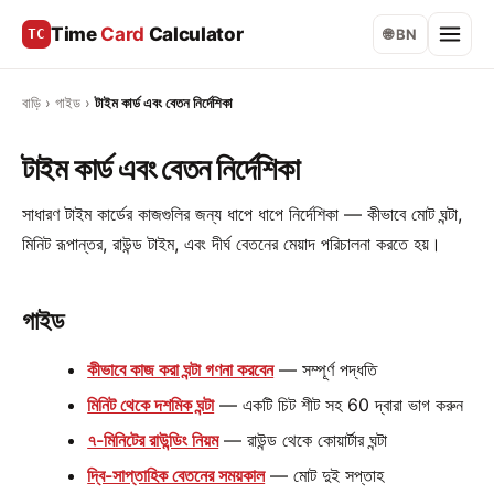
Time
Card
Calculator
TC
🌐 BN
বাড়ি
›
গাইড
›
টাইম কার্ড এবং বেতন নির্দেশিকা
টাইম কার্ড এবং বেতন নির্দেশিকা
সাধারণ টাইম কার্ডের কাজগুলির জন্য ধাপে ধাপে নির্দেশিকা — কীভাবে মোট ঘন্টা,
মিনিট রূপান্তর, রাউন্ড টাইম, এবং দীর্ঘ বেতনের মেয়াদ পরিচালনা করতে হয়।
গাইড
কীভাবে কাজ করা ঘন্টা গণনা করবেন
— সম্পূর্ণ পদ্ধতি
মিনিট থেকে দশমিক ঘন্টা
— একটি চিট শীট সহ 60 দ্বারা ভাগ করুন
৭-মিনিটের রাউন্ডিং নিয়ম
— রাউন্ড থেকে কোয়ার্টার ঘন্টা
দ্বি-সাপ্তাহিক বেতনের সময়কাল
— মোট দুই সপ্তাহ