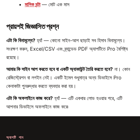
মাসিক ঘন্টা
— মোট এক মাস
প্রায়শই জিজ্ঞাসিত প্রশ্ন
এটা কি বিনামূল্যে?
হ্যাঁ — কোনো সাইন-আপ ছাড়াই সব হিসাব বিনামূল্যে।
সংরক্ষণ করুন, Excel/CSV এবং ব্র্যান্ডেড PDF অ্যাপটিতে Pro বৈশিষ্ট্য
রয়েছে।
আমার কি সাইন আপ করতে হবে বা একটি অ্যাকাউন্ট তৈরি করতে হবে?
না। কোন
রেজিস্ট্রেশন বা লগইন নেই। একটি ইমেল শুধুমাত্র অন্য ডিভাইসে Pro
কেনাকাটা পুনরুদ্ধার করতে ব্যবহার করা হয়।
এটা কি অফলাইনে কাজ করে?
হ্যাঁ — এটি একবার লোড হওয়ার পরে, এটি
আপনার ডিভাইসে অফলাইনে কাজ করে৷
অ্যাপটি পান