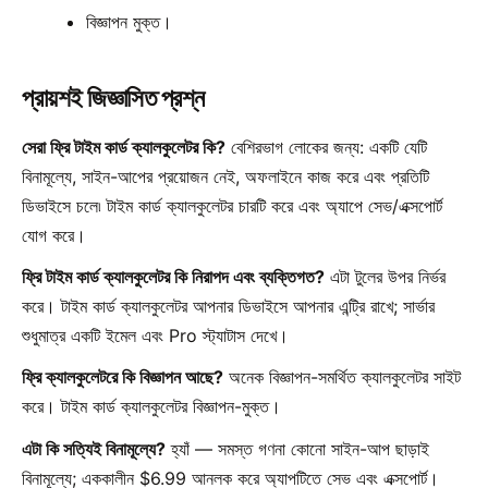
বিজ্ঞাপন মুক্ত।
প্রায়শই জিজ্ঞাসিত প্রশ্ন
সেরা ফ্রি টাইম কার্ড ক্যালকুলেটর কি?
বেশিরভাগ লোকের জন্য: একটি যেটি
বিনামূল্যে, সাইন-আপের প্রয়োজন নেই, অফলাইনে কাজ করে এবং প্রতিটি
ডিভাইসে চলে৷ টাইম কার্ড ক্যালকুলেটর চারটি করে এবং অ্যাপে সেভ/এক্সপোর্ট
যোগ করে।
ফ্রি টাইম কার্ড ক্যালকুলেটর কি নিরাপদ এবং ব্যক্তিগত?
এটা টুলের উপর নির্ভর
করে। টাইম কার্ড ক্যালকুলেটর আপনার ডিভাইসে আপনার এন্ট্রি রাখে; সার্ভার
শুধুমাত্র একটি ইমেল এবং Pro স্ট্যাটাস দেখে।
ফ্রি ক্যালকুলেটরে কি বিজ্ঞাপন আছে?
অনেক বিজ্ঞাপন-সমর্থিত ক্যালকুলেটর সাইট
করে। টাইম কার্ড ক্যালকুলেটর বিজ্ঞাপন-মুক্ত।
এটা কি সত্যিই বিনামূল্যে?
হ্যাঁ — সমস্ত গণনা কোনো সাইন-আপ ছাড়াই
বিনামূল্যে; এককালীন $6.99 আনলক করে অ্যাপটিতে সেভ এবং এক্সপোর্ট।