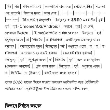
| টুল | দাম | সাইন আপ নেই | অফলাইনে কাজ করে | নেটিভ অ্যাপস | সংরক্ষণ
এবং রপ্তানি | বিজ্ঞাপন মুক্ত | জন্য সেরা | |---|---|---|---|---|---|---
|---|---| | টাইম কার্ড ক্যালকুলেটর | বিনামূল্যে + $6.99 এককালীন | হ্যাঁ |
হ্যাঁ | হ্যাঁ (Chrome/iOS/Android) | অ্যাপে | হ্যাঁ | যে কেউ,
যেকোনো ডিভাইসে | | TimeCardCalculator.net | বিনামূল্যে | হ্যাঁ |
শুধুমাত্র ওয়েব | না | লিমিটেড | না (বিজ্ঞাপন) | একটি দ্রুত এক-বন্ধ ওয়েব
ক্যালক | | ক্যালকুলেটর স্যুপ | বিনামূল্যে | হ্যাঁ | শুধুমাত্র ওয়েব | না | না | না
(বিজ্ঞাপন) | অনেকের মধ্যে একটি ক্যালক | | রেডকোর্ট (ফ্রি ক্যালক) |
বিনামূল্যে | হ্যাঁ | শুধুমাত্র ওয়েব | না | লিমিটেড | হ্যাঁ | সরল ওয়েব ক্যালক
(ডেস্কটপ আপসেল) | | ঘন্টা গণনা করুন | বিনামূল্যে | হ্যাঁ | শুধুমাত্র ওয়েব |
না | লিমিটেড | না (বিজ্ঞাপন) | একটি দ্রুত ওয়েব ক্যালক |
তুলনা 2026 সালের হিসাবে সাধারণ অবস্থান প্রতিফলিত করে; বৈশিষ্ট্যগুলি
পরিবর্তন করুন - প্রতিটি টুলের উপর নির্ভর করার আগে পরীক্ষা করুন।
কিভাবে নির্বাচন করবেন