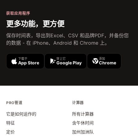
获取应用程序
更多功能，更方便
保存时间表，导出到Excel、CSV 和品牌PDF，并备份您
的数据 - 在 iPhone、Android 和 Chrome 上。
下载于
穿上它
添加
App Store
Google Play
Chrome
PRO管道
计算器
它是如何运作的
所有计算器
特征
含午休时间
定价
加州加洲队