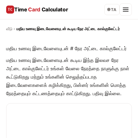
Time
Card
Calculator
TC
🌐 TA
வீடு
›
மதிய உணவு இடைவேளையுடன் கூடிய நேர அட்டை கால்குலேட்டர்
மதிய உணவு இடைவேளையுடன் # நேர அட்டை கால்குலேட்டர்
மதிய உணவு இடைவேளையுடன் கூடிய இந்த இலவச நேர
அட்டை கால்குலேட்டர் உங்கள் வேலை நேரத்தை நாளுக்கு நாள்
கூட்டுகிறது மற்றும் உங்களின் செலுத்தப்படாத
இடைவேளைகளைக் கழிக்கிறது, பின்னர் உங்களின் மொத்த
நேரத்தையும் கட்டணத்தையும் காட்டுகிறது. பதிவு இல்லை.