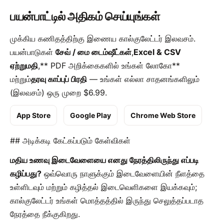
பயன்பாட்டில் அதிகம் செய்யுங்கள்
முக்கிய கணிதத்திற்கு இணைய கால்குலேட்டர் இலவசம்.
பயன்பாடுகள்
சேவ் / மை டைம்ஷீட்கள்
,
Excel & CSV
ஏற்றுமதி
,** PDF அறிக்கைகளில் உங்கள் லோகோ**
மற்றும்
தரவு காப்புப் பிரதி
— உங்கள் எல்லா சாதனங்களிலும்
(இலவசம்) ஒரு முறை $6.99.
App Store
Google Play
Chrome Web Store
## அடிக்கடி கேட்கப்படும் கேள்விகள்
மதிய உணவு இடைவேளையை எனது நேரத்திலிருந்து எப்படி
கழிப்பது?
ஒவ்வொரு நாளுக்கும் இடைவேளையின் நீளத்தை
உள்ளிடவும் மற்றும் கழித்தல் இடைவெளிகளை இயக்கவும்;
கால்குலேட்டர் உங்கள் மொத்தத்தில் இருந்து செலுத்தப்படாத
நேரத்தை நீக்குகிறது.