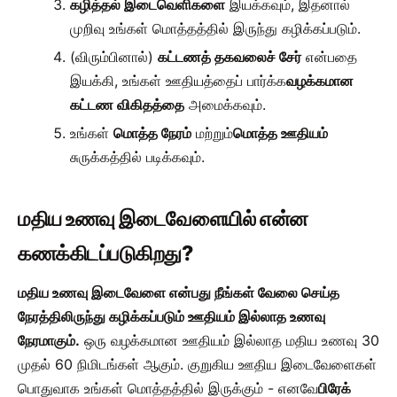
கழித்தல் இடைவெளிகளை
இயக்கவும், இதனால்
முறிவு உங்கள் மொத்தத்தில் இருந்து கழிக்கப்படும்.
(விரும்பினால்)
கட்டணத் தகவலைச் சேர்
என்பதை
இயக்கி, உங்கள் ஊதியத்தைப் பார்க்க
வழக்கமான
கட்டண விகிதத்தை
அமைக்கவும்.
உங்கள்
மொத்த நேரம்
மற்றும்
மொத்த ஊதியம்
சுருக்கத்தில் படிக்கவும்.
மதிய உணவு இடைவேளையில் என்ன
கணக்கிடப்படுகிறது?
மதிய உணவு இடைவேளை என்பது நீங்கள் வேலை செய்த
நேரத்திலிருந்து கழிக்கப்படும் ஊதியம் இல்லாத உணவு
நேரமாகும்.
ஒரு வழக்கமான ஊதியம் இல்லாத மதிய உணவு 30
முதல் 60 நிமிடங்கள் ஆகும். குறுகிய ஊதிய இடைவேளைகள்
பொதுவாக உங்கள் மொத்தத்தில் இருக்கும் - எனவே
பிரேக்