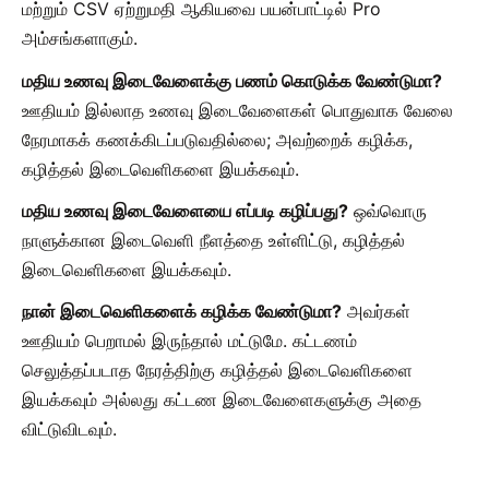
மற்றும் CSV ஏற்றுமதி ஆகியவை பயன்பாட்டில் Pro
அம்சங்களாகும்.
மதிய உணவு இடைவேளைக்கு பணம் கொடுக்க வேண்டுமா?
ஊதியம் இல்லாத உணவு இடைவேளைகள் பொதுவாக வேலை
நேரமாகக் கணக்கிடப்படுவதில்லை; அவற்றைக் கழிக்க,
கழித்தல் இடைவெளிகளை இயக்கவும்.
மதிய உணவு இடைவேளையை எப்படி கழிப்பது?
ஒவ்வொரு
நாளுக்கான இடைவெளி நீளத்தை உள்ளிட்டு, கழித்தல்
இடைவெளிகளை இயக்கவும்.
நான் இடைவெளிகளைக் கழிக்க வேண்டுமா?
அவர்கள்
ஊதியம் பெறாமல் இருந்தால் மட்டுமே. கட்டணம்
செலுத்தப்படாத நேரத்திற்கு கழித்தல் இடைவெளிகளை
இயக்கவும் அல்லது கட்டண இடைவேளைகளுக்கு அதை
விட்டுவிடவும்.