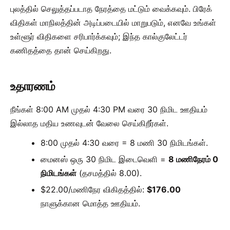
புலத்தில் செலுத்தப்படாத நேரத்தை மட்டும் வைக்கவும். பிரேக்
விதிகள் மாநிலத்தின் அடிப்படையில் மாறுபடும், எனவே உங்கள்
உள்ளூர் விதிகளை சரிபார்க்கவும்; இந்த கால்குலேட்டர்
கணிதத்தை தான் செய்கிறது.
உதாரணம்
நீங்கள் 8:00 AM முதல் 4:30 PM வரை 30 நிமிட ஊதியம்
இல்லாத மதிய உணவுடன் வேலை செய்கிறீர்கள்.
8:00 முதல் 4:30 வரை = 8 மணி 30 நிமிடங்கள்.
மைனஸ் ஒரு 30 நிமிட இடைவெளி =
8 மணிநேரம் 0
நிமிடங்கள்
(தசமத்தில் 8.00).
$22.00/மணிநேர விகிதத்தில்:
$176.00
நாளுக்கான மொத்த ஊதியம்.