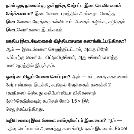
நான் ஒரு நாளைக்கு ஒன்றுக்கு மேற்பட்ட இடைவெளிகளைச்
சேர்க்கலாமா?
இடைவேளை புலத்தில் அன்றைய மொத்த
இடைவேளை நேரத்தை உள்ளிடவும், அதைக் கழிக்க, கழித்தல்
இடைவெளிகளை இயக்கவும்.
ஊதிய இடைவேளைகள் வித்தியாசமாக கணக்கிடப்படுகிறதா?
ஆம் — இடைவேளை செலுத்தப்பட்டால், அதை பிரேக்
ஃபீல்டிற்கு வெளியே விட்டுவிடுங்கள், அது உங்கள் மொத்த
மணிநேரத்தில் இருக்கும்.
ஓவர் டைமிலும் வேலை செய்யுமா?
ஆம் — கட்டணத் தகவலைச்
சேர் என்பதை இயக்கி, கூடுதல் நேரத்தைக் கணக்கிடு
(தரநிலை) அல்லது கலிபோர்னியா விதிகளைத்
தேர்ந்தெடுக்கவும்; கூடுதல் நேரம் 1.5× இல்
செலுத்தப்படுகிறது.
மதிய உணவு இடைவேளை கால்குலேட்டர் இலவசமா?
ஆம் —
பதிவு செய்யாமல் அனைத்து கணக்கீடுகளும் இலவசம். Excel