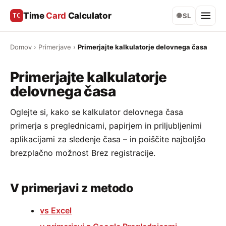
Time
Card
Calculator
TC
🌐 SL
Domov
›
Primerjave
›
Primerjajte kalkulatorje delovnega časa
Primerjajte kalkulatorje
delovnega časa
Oglejte si, kako se kalkulator delovnega časa
primerja s preglednicami, papirjem in priljubljenimi
aplikacijami za sledenje časa – in poiščite najboljšo
brezplačno možnost Brez registracije.
V primerjavi z metodo
vs Excel