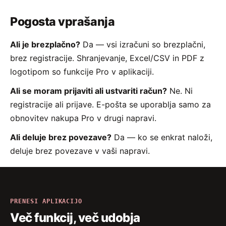
Pogosta vprašanja
Ali je brezplačno?
Da — vsi izračuni so brezplačni,
brez registracije. Shranjevanje, Excel/CSV in PDF z
logotipom so funkcije Pro v aplikaciji.
Ali se moram prijaviti ali ustvariti račun?
Ne. Ni
registracije ali prijave. E-pošta se uporablja samo za
obnovitev nakupa Pro v drugi napravi.
Ali deluje brez povezave?
Da — ko se enkrat naloži,
deluje brez povezave v vaši napravi.
PRENESI APLIKACIJO
Več funkcij, več udobja