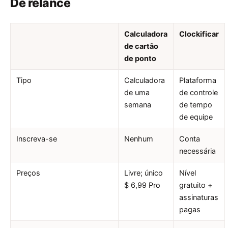
De relance
Calculadora
Clockificar
de cartão
de ponto
Tipo
Calculadora
Plataforma
de uma
de controle
semana
de tempo
de equipe
Inscreva-se
Nenhum
Conta
necessária
Preços
Livre; único
Nível
$ 6,99 Pro
gratuito +
assinaturas
pagas