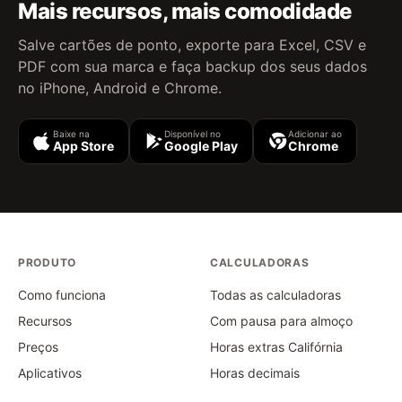
Mais recursos, mais comodidade
Salve cartões de ponto, exporte para Excel, CSV e
PDF com sua marca e faça backup dos seus dados
no iPhone, Android e Chrome.
Baixe na
Disponível no
Adicionar ao
App Store
Google Play
Chrome
PRODUTO
CALCULADORAS
Como funciona
Todas as calculadoras
Recursos
Com pausa para almoço
Preços
Horas extras Califórnia
Aplicativos
Horas decimais