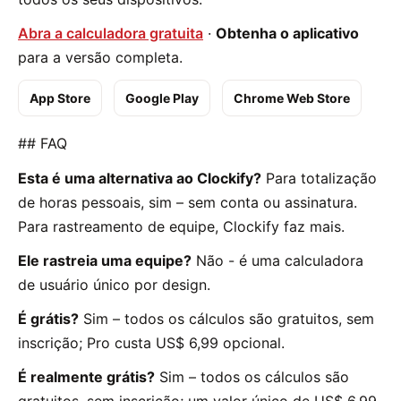
Abra a calculadora gratuita
·
Obtenha o aplicativo
para a versão completa.
App Store
Google Play
Chrome Web Store
## FAQ
Esta é uma alternativa ao Clockify?
Para totalização
de horas pessoais, sim – sem conta ou assinatura.
Para rastreamento de equipe, Clockify faz mais.
Ele rastreia uma equipe?
Não - é uma calculadora
de usuário único por design.
É grátis?
Sim – todos os cálculos são gratuitos, sem
inscrição; Pro custa US$ 6,99 opcional.
É realmente grátis?
Sim – todos os cálculos são