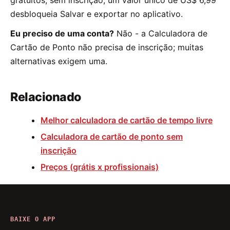
gratuitos, sem inscrição; um valor único de US$ 6,99
desbloqueia Salvar e exportar no aplicativo.
Eu preciso de uma conta?
Não - a Calculadora de
Cartão de Ponto não precisa de inscrição; muitas
alternativas exigem uma.
Relacionado
Melhor calculadora de cartão de tempo livre
Calculadora de cartão de ponto sem
inscrição
Preços (grátis x profissionais)
BAIXE O APP