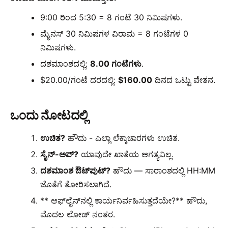
9:00 ರಿಂದ 5:30 = 8 ಗಂಟೆ 30 ನಿಮಿಷಗಳು.
ಮೈನಸ್ 30 ನಿಮಿಷಗಳ ವಿರಾಮ = 8 ಗಂಟೆಗಳ 0
ನಿಮಿಷಗಳು.
ದಶಮಾಂಶದಲ್ಲಿ:
8.00 ಗಂಟೆಗಳು
.
$20.00/ಗಂಟೆ ದರದಲ್ಲಿ:
$160.00
ದಿನದ ಒಟ್ಟು ವೇತನ.
ಒಂದು ನೋಟದಲ್ಲಿ
ಉಚಿತ?
ಹೌದು - ಎಲ್ಲಾ ಲೆಕ್ಕಾಚಾರಗಳು ಉಚಿತ.
ಸೈನ್-ಅಪ್?
ಯಾವುದೇ ಖಾತೆಯ ಅಗತ್ಯವಿಲ್ಲ.
ದಶಮಾಂಶ ಔಟ್‌ಪುಟ್?
ಹೌದು — ಸಾರಾಂಶದಲ್ಲಿ HH:MM
ಜೊತೆಗೆ ತೋರಿಸಲಾಗಿದೆ.
** ಆಫ್‌ಲೈನ್‌ನಲ್ಲಿ ಕಾರ್ಯನಿರ್ವಹಿಸುತ್ತದೆಯೇ?** ಹೌದು,
ಮೊದಲ ಲೋಡ್ ನಂತರ.