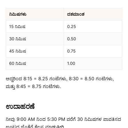
ನಿಮಿಷಗಳು
ದಶಮಾಂಶ
15 ನಿಮಿಷ
0.25
30 ನಿಮಿಷ
0.50
45 ನಿಮಿಷ
0.75
60 ನಿಮಿಷ
1.00
ಆದ್ದರಿಂದ 8:15 = 8.25 ಗಂಟೆಗಳು, 8:30 = 8.50 ಗಂಟೆಗಳು,
ಮತ್ತು 8:45 = 8.75 ಗಂಟೆಗಳು.
ಉದಾಹರಣೆ
ನೀವು 9:00 AM ನಿಂದ 5:30 PM ವರೆಗೆ 30 ನಿಮಿಷಗಳ ಪಾವತಿಸದ
ಊಟದ ಜೊತೆಗೆ ಕೆಲಸ ಮಾಡುತ್ತೀರಿ.