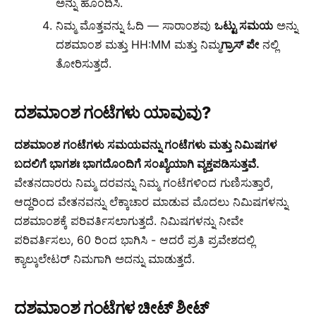
ಅನ್ನು ಹೊಂದಿಸಿ.
ನಿಮ್ಮ ಮೊತ್ತವನ್ನು ಓದಿ — ಸಾರಾಂಶವು
ಒಟ್ಟು ಸಮಯ
ಅನ್ನು
ದಶಮಾಂಶ ಮತ್ತು HH:MM ಮತ್ತು ನಿಮ್ಮ
ಗ್ರಾಸ್ ಪೇ
ನಲ್ಲಿ
ತೋರಿಸುತ್ತದೆ.
ದಶಮಾಂಶ ಗಂಟೆಗಳು ಯಾವುವು?
ದಶಮಾಂಶ ಗಂಟೆಗಳು ಸಮಯವನ್ನು ಗಂಟೆಗಳು ಮತ್ತು ನಿಮಿಷಗಳ
ಬದಲಿಗೆ ಭಾಗಶಃ ಭಾಗದೊಂದಿಗೆ ಸಂಖ್ಯೆಯಾಗಿ ವ್ಯಕ್ತಪಡಿಸುತ್ತವೆ.
ವೇತನದಾರರು ನಿಮ್ಮ ದರವನ್ನು ನಿಮ್ಮ ಗಂಟೆಗಳಿಂದ ಗುಣಿಸುತ್ತಾರೆ,
ಆದ್ದರಿಂದ ವೇತನವನ್ನು ಲೆಕ್ಕಾಚಾರ ಮಾಡುವ ಮೊದಲು ನಿಮಿಷಗಳನ್ನು
ದಶಮಾಂಶಕ್ಕೆ ಪರಿವರ್ತಿಸಲಾಗುತ್ತದೆ. ನಿಮಿಷಗಳನ್ನು ನೀವೇ
ಪರಿವರ್ತಿಸಲು, 60 ರಿಂದ ಭಾಗಿಸಿ - ಆದರೆ ಪ್ರತಿ ಪ್ರವೇಶದಲ್ಲಿ
ಕ್ಯಾಲ್ಕುಲೇಟರ್ ನಿಮಗಾಗಿ ಅದನ್ನು ಮಾಡುತ್ತದೆ.
ದಶಮಾಂಶ ಗಂಟೆಗಳ ಚೀಟ್ ಶೀಟ್