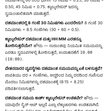
0.50, 45 ನಿಮಿಷ = 0.75. ಕ್ಯಾಲ್ಕುಲೇಟರ್ ಇದನ್ನು
ಸ್ವಯಂಚಾಲಿತವಾಗಿ ಮಾಡುತ್ತದೆ.
ದಶಮಾಂಶದಲ್ಲಿ 8 ಗಂಟೆ 30 ನಿಮಿಷಗಳು ಎಂದರೇನು?
8 ಗಂಟೆ 30
ನಿಮಿಷಗಳು = 8.5 ಗಂಟೆಗಳು (30 ÷ 60 = 0.5).
ಕ್ಯಾಲ್ಕುಲೇಟರ್ ದಶಮಾಂಶ ಮತ್ತು HH:MM ಎರಡನ್ನೂ
ತೋರಿಸುತ್ತದೆಯೇ?
ಹೌದು — ಸಾರಾಂಶವು ನಿಯಮಿತ ಸಮಯವನ್ನು
ಎರಡೂ ಸ್ವರೂಪಗಳಲ್ಲಿ ತೋರಿಸುತ್ತದೆ, ಉದಾಹರಣೆಗೆ
10.00
.
(10:00)
ವೇತನದಾರರ ವ್ಯವಸ್ಥೆಗಳು ದಶಮಾಂಶ ಸಮಯವನ್ನು ಏಕೆ ಬಳಸುತ್ತವೆ?
ಪಾವತಿಯು ದರ × ಗಂಟೆಗಳು, ಆದ್ದರಿಂದ ನಿಮ್ಮ ದರದಿಂದ ಗುಣಿಸುವ
ಮೊದಲು ನಿಮಿಷಗಳನ್ನು ದಶಮಾಂಶಕ್ಕೆ (8:15 = 8.25)
ಪರಿವರ್ತಿಸಲಾಗುತ್ತದೆ.
ದಶಮಾಂಶ ಸಮಯ ಕಾರ್ಡ್ ಕ್ಯಾಲ್ಕುಲೇಟರ್ ಉಚಿತವೇ?
ಹೌದು —
ಯಾವುದೇ ಸೈನ್-ಅಪ್ ಇಲ್ಲದೆ ಎಲ್ಲಾ ಲೆಕ್ಕಾಚಾರಗಳು ಉಚಿತವಾಗಿದೆ.