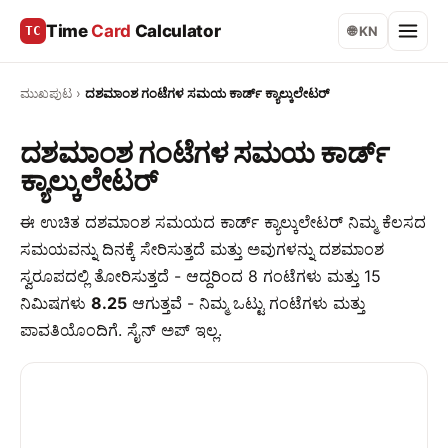
Time
Card
Calculator
TC
🌐 KN
ಮುಖಪುಟ
›
ದಶಮಾಂಶ ಗಂಟೆಗಳ ಸಮಯ ಕಾರ್ಡ್ ಕ್ಯಾಲ್ಕುಲೇಟರ್
ದಶಮಾಂಶ ಗಂಟೆಗಳ ಸಮಯ ಕಾರ್ಡ್
ಕ್ಯಾಲ್ಕುಲೇಟರ್
ಈ ಉಚಿತ ದಶಮಾಂಶ ಸಮಯದ ಕಾರ್ಡ್ ಕ್ಯಾಲ್ಕುಲೇಟರ್ ನಿಮ್ಮ ಕೆಲಸದ
ಸಮಯವನ್ನು ದಿನಕ್ಕೆ ಸೇರಿಸುತ್ತದೆ ಮತ್ತು ಅವುಗಳನ್ನು ದಶಮಾಂಶ
ಸ್ವರೂಪದಲ್ಲಿ ತೋರಿಸುತ್ತದೆ - ಆದ್ದರಿಂದ 8 ಗಂಟೆಗಳು ಮತ್ತು 15
ನಿಮಿಷಗಳು
8.25
ಆಗುತ್ತವೆ - ನಿಮ್ಮ ಒಟ್ಟು ಗಂಟೆಗಳು ಮತ್ತು
ಪಾವತಿಯೊಂದಿಗೆ. ಸೈನ್ ಅಪ್ ಇಲ್ಲ.