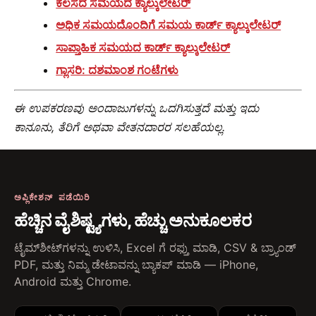
ಕೆಲಸದ ಸಮಯದ ಕ್ಯಾಲ್ಕುಲೇಟರ್
ಅಧಿಕ ಸಮಯದೊಂದಿಗೆ ಸಮಯ ಕಾರ್ಡ್ ಕ್ಯಾಲ್ಕುಲೇಟರ್
ಸಾಪ್ತಾಹಿಕ ಸಮಯದ ಕಾರ್ಡ್ ಕ್ಯಾಲ್ಕುಲೇಟರ್
ಗ್ಲಾಸರಿ: ದಶಮಾಂಶ ಗಂಟೆಗಳು
ಈ ಉಪಕರಣವು ಅಂದಾಜುಗಳನ್ನು ಒದಗಿಸುತ್ತದೆ ಮತ್ತು ಇದು
ಕಾನೂನು, ತೆರಿಗೆ ಅಥವಾ ವೇತನದಾರರ ಸಲಹೆಯಲ್ಲ.
ಅಪ್ಲಿಕೇಶನ್ ಪಡೆಯಿರಿ
ಹೆಚ್ಚಿನ ವೈಶಿಷ್ಟ್ಯಗಳು, ಹೆಚ್ಚು ಅನುಕೂಲಕರ
ಟೈಮ್‌ಶೀಟ್‌ಗಳನ್ನು ಉಳಿಸಿ, Excel ಗೆ ರಫ್ತು ಮಾಡಿ, CSV & ಬ್ರ್ಯಾಂಡ್
PDF, ಮತ್ತು ನಿಮ್ಮ ಡೇಟಾವನ್ನು ಬ್ಯಾಕಪ್ ಮಾಡಿ — iPhone,
Android ಮತ್ತು Chrome.