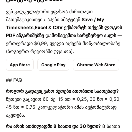
ვებ კალკულატორი უფასოა ძირითადი
მათემატიკისთვის. აპები ამატებენ
Save / My
Timesheets
,
Excel & CSV ექსპორტს
,
თქვენს ლოგოს
PDF ანგარიშებზე
და
მონაცემთა სარეზერვო ასლს
—
ერთჯერადი $6,99, ყველა თქვენს მოწყობილობაზე
(ზოგიერთ რეგიონში უფასოა).
App Store
Google Play
Chrome Web Store
## FAQ
როგორ გადავიყვანო წუთები ათობითი საათებად?
წუთები გაყავით 60-ზე: 15 წთ = 0,25, 30 წთ = 0,50,
45 წთ = 0,75. კალკულატორი ამას ავტომატურად
აკეთებს.
რა არის ათწილადში 8 საათი და 30 წუთი?
8 საათი