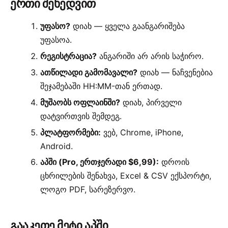
ერთი შეხედვით
უფასო?
დიახ — ყველა გაანგარიშება
უფასოა.
რეგისტრაცია?
ანგარიში არ არის საჭირო.
ათწილადი გამომავალი?
დიახ — ნაჩვენებია
შეჯამებაში HH:MM-თან ერთად.
მუშაობს ოფლაინში?
დიახ, პირველი
დატვირთვის შემდეგ.
პლატფორმები:
ვებ, Chrome, iPhone,
Android.
აპში (Pro, ერთჯერადი $6,99):
დროის
ცხრილების შენახვა, Excel & CSV ექსპორტი,
ლოგო PDF, სარეზერვო.
გააკეთე მეტი აპში