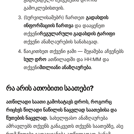
გამოკლებისთვის.
(სურვილისამებრ) ჩართეთ
გადახდის
ინფორმაციის ჩართვა
და დააყენეთ
თქვენი
რეგულარული გადახდის ტარიფი
თქვენი ანაზღაურების სანახავად.
წაიკითხეთ თქვენი ჯამი — შეჯამება აჩვენებს
სულ დრო
ათწილადში და HH:MM და
თქვენი
მთლიანი ანაზღაურება
.
რა არის ათობითი საათები?
ათწილადი საათი გამოხატავს დროს, როგორც
რიცხვს წილადი ნაწილის ნაცვლად საათებისა და
წუთების ნაცვლად.
სახელფასო ანაზღაურება
ამრავლებს თქვენს განაკვეთს თქვენს საათებზე, ასე
რომ წუთები გადაიყვანება ათწილადად, სანამ