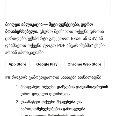
მიიღეთ აპლიკაცია — მეტი ფუნქციები, უფრო
მოსახერხებელი.
გსურთ შეინახოთ თქვენი დროის
ცხრილები, ექსპორტი გაუკეთოთ Excel ან CSV, ან
დაამატოთ თქვენი ლოგო PDF ანგარიშებში? ესენი
არიან აპლიკაციაში.
App Store
Google Play
Chrome Web Store
## როგორ გამოვთვალოთ საათები ათწილადში
შეიყვანეთ თქვენი
დაწყების
და
დამთავრების
დრო ყოველი დღისთვის.
დაამატეთ თქვენი
შესვენება
და
ჩართეთ
შესვენებების გამოკლება
გადაუხდელი შესვენების დროის