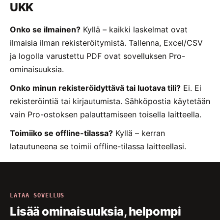
UKK
Onko se ilmainen?
Kyllä – kaikki laskelmat ovat
ilmaisia ilman rekisteröitymistä. Tallenna, Excel/CSV
ja logolla varustettu PDF ovat sovelluksen Pro-
ominaisuuksia.
Onko minun rekisteröidyttävä tai luotava tili?
Ei. Ei
rekisteröintiä tai kirjautumista. Sähköpostia käytetään
vain Pro-ostoksen palauttamiseen toisella laitteella.
Toimiiko se offline-tilassa?
Kyllä – kerran
latautuneena se toimii offline-tilassa laitteellasi.
LATAA SOVELLUS
Lisää ominaisuuksia, helpompi