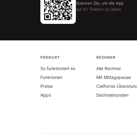
Scannen Sie, um die App
auf Ihr Telefon zu laden
PRODUKT
RECHNER
So funktioniert es
Alle Rechner
Funktionen
Mit Mittagspause
Preise
California-Überstun
Apps
Dezimalstunden