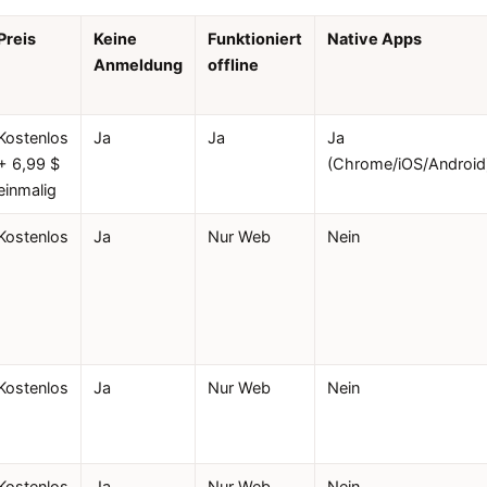
Preis
Keine
Funktioniert
Native Apps
Anmeldung
offline
Kostenlos
Ja
Ja
Ja
+ 6,99 $
(Chrome/iOS/Android
einmalig
Kostenlos
Ja
Nur Web
Nein
Kostenlos
Ja
Nur Web
Nein
Kostenlos
Ja
Nur Web
Nein