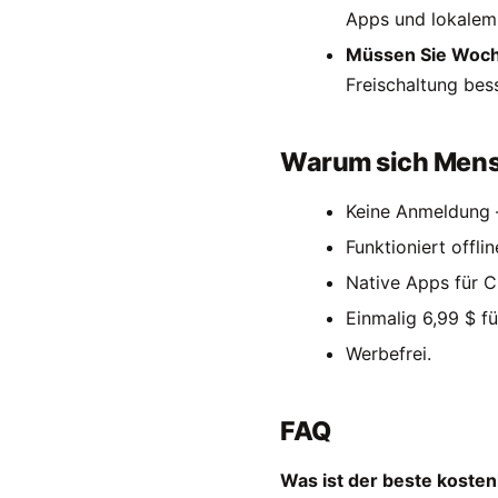
Apps und lokalem
Müssen Sie Woch
Freischaltung bes
Warum sich Mensc
Keine Anmeldung –
Funktioniert offli
Native Apps für C
Einmalig 6,99 $ f
Werbefrei.
FAQ
Was ist der beste kosten