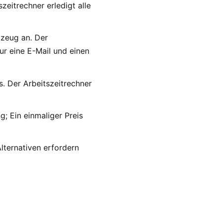
zeitrechner erledigt alle
zeug an. Der
ur eine E-Mail und einen
s. Der Arbeitszeitrechner
; Ein einmaliger Preis
lternativen erfordern