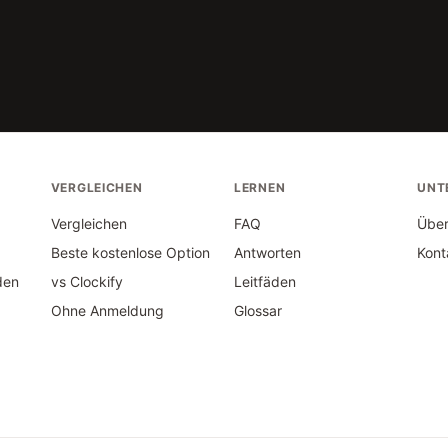
VERGLEICHEN
LERNEN
UNT
Vergleichen
FAQ
Über
Beste kostenlose Option
Antworten
Kont
den
vs Clockify
Leitfäden
Ohne Anmeldung
Glossar