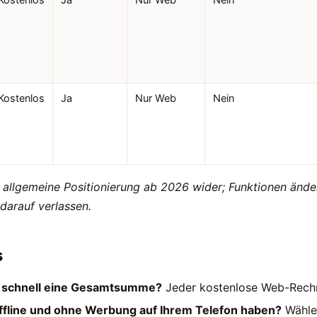
Kostenlos
Ja
Nur Web
Nein
e allgemeine Positionierung ab 2026 wider; Funktionen änder
darauf verlassen.
s
r schnell eine Gesamtsumme?
Jeder kostenlose Web-Rechne
ffline und ohne Werbung auf Ihrem Telefon haben?
Wählen