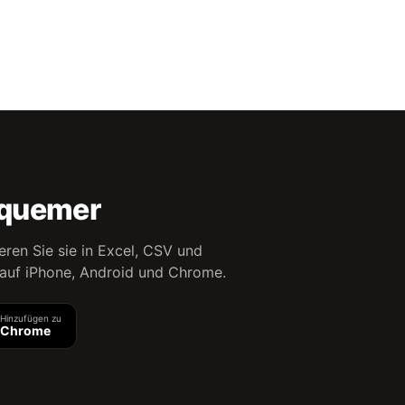
equemer
eren Sie sie in Excel, CSV und
 auf iPhone, Android und Chrome.
Hinzufügen zu
Chrome