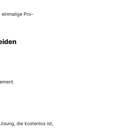
e einmalige Pro-
eiden
nement.
ösung, die kostenlos ist,