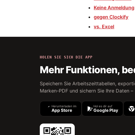
Keine Anmeldung
gegen Clockify
vs. Excel
HOLEN SIE SICH DIE APP
Mehr Funktionen, b
Speichern Sie Arbeitszeittabellen, exporti
Marken-PDF und sichern Sie Ihre Daten –
Herunterladen im
Hol es dir auf
App Store
Google Play