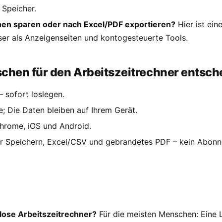
 Speicher.
en sparen oder nach Excel/PDF exportieren?
Hier ist ein
ser als Anzeigenseiten und kontogesteuerte Tools.
hen für den Arbeitszeitrechner entsch
 sofort loslegen.
ne; Die Daten bleiben auf Ihrem Gerät.
hrome, iOS und Android.
ür Speichern, Excel/CSV und gebrandetes PDF – kein Abon
lose Arbeitszeitrechner?
Für die meisten Menschen: Eine L