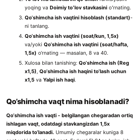
yoqing va
Doimiy toʻlov stavkasini
oʻrnating.
Qo‘shimcha ish vaqtini hisoblash (standart)
-
ni tanlang.
Qo‘shimcha ish vaqtini (soat/kun, 1,5x)
va/yoki
Qo‘shimcha ish vaqtini (soat/hafta,
1,5x)
o‘rnating — masalan, 8 va 40.
Xulosa bilan tanishing:
Qo‘shimcha ish (Reg
x1,5)
,
Qo‘shimcha ish haqini to‘lash uchun
x1,5
va
Yalpi ish haqi
.
Qo’shimcha vaqt nima hisoblanadi?
Qo‘shimcha ish vaqti - belgilangan chegaradan ortiq
ishlagan vaqt, odatdagi stavkangizdan 1,5x
miqdorida to‘lanadi.
Umumiy chegaralar kuniga 8