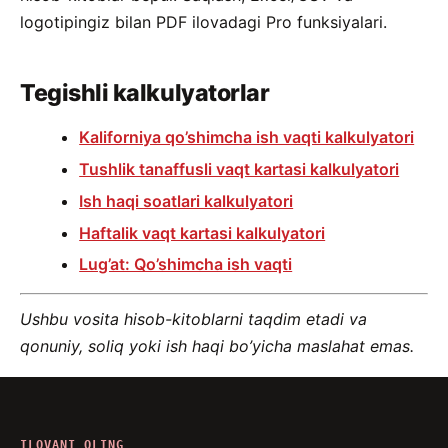
logotipingiz bilan PDF ilovadagi Pro funksiyalari.
Tegishli kalkulyatorlar
Kaliforniya qo’shimcha ish vaqti kalkulyatori
Tushlik tanaffusli vaqt kartasi kalkulyatori
Ish haqi soatlari kalkulyatori
Haftalik vaqt kartasi kalkulyatori
Lug’at: Qo’shimcha ish vaqti
Ushbu vosita hisob-kitoblarni taqdim etadi va
qonuniy, soliq yoki ish haqi bo’yicha maslahat emas.
ILOVANI OLING