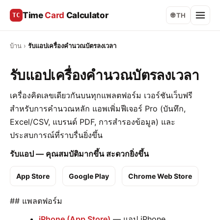
Time
Card
Calculator
TC
🌐 TH
บ้าน
›
รับแอปเครื่องคำนวณบัตรลงเวลา
รับแอปเครื่องคำนวณบัตรลงเวลา
เครื่องคิดเลขเดียวกันบนทุกแพลตฟอร์ม เวอร์ชันเว็บฟรี
สำหรับการคำนวณหลัก แอพเพิ่มฟีเจอร์ Pro (บันทึก,
Excel/CSV, แบรนด์ PDF, การสำรองข้อมูล) และ
ประสบการณ์ที่ราบรื่นยิ่งขึ้น
รับแอป — คุณสมบัติมากขึ้น สะดวกยิ่งขึ้น
App Store
Google Play
Chrome Web Store
## แพลตฟอร์ม
iPhone (App Store)
— แอป iPhone