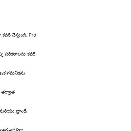
ర్ చేస్తుంది. Pro
ని పరికరాలను కవర్
ా ఒక గమనికను
ు తర్వాత
మరియు బ్రాండ్
రికరంలో Pro