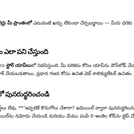
ర్లు మీ ప్రాంతంలో
ఎటువంటి ఖర్చు లేకుండా చేర్చబడ్డాయి — మీరు ధరక
ం ఎలా పని చేస్తుంది
 Pro
స్టోర్ యాప్‌లు
లో నివసిస్తుంది. మీ పరికరం కోసం యాప్‌ను డౌన్‌లోడ
లాక్ చేయబడతాయి. ప్రధాన గణన కోసం ఉచిత వెబ్ కాలిక్యులేటర్ ఉచితం.
 పునరుద్ధరించండి
్డ్‌లు లేవు. **“ఇప్పటికే కొనుగోలు చేశారా? ఇమెయిల్ ద్వారా పునరుద్ధరించ
యిల్‌ను నమోదు చేయండి మరియు మేము పంపే 6-అంకెల కోడ్‌ను టైప్ చే
.