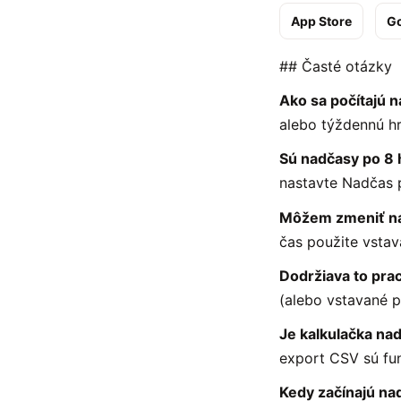
App Store
Go
## Časté otázky
Ako sa počítajú 
alebo týždennú hr
Sú nadčasy po 8
nastavte Nadčas p
Môžem zmeniť ná
čas použite vstav
Dodržiava to pra
(alebo vstavané p
Je kalkulačka n
export CSV sú funk
Kedy začínajú na