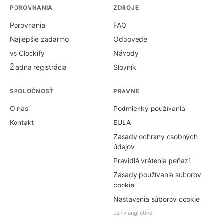
POROVNANIA
ZDROJE
Porovnania
FAQ
Najlepšie zadarmo
Odpovede
vs Clockify
Návody
Žiadna registrácia
Slovník
SPOLOČNOSŤ
PRÁVNE
O nás
Podmienky používania
Kontakt
EULA
Zásady ochrany osobných
údajov
Pravidlá vrátenia peňazí
Zásady používania súborov
cookie
Nastavenia súborov cookie
Len v angličtine