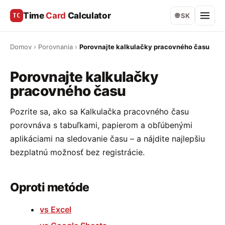
Time
Card
Calculator
TC
🌐 SK
Domov
›
Porovnania
›
Porovnajte kalkulačky pracovného času
Porovnajte kalkulačky
pracovného času
Pozrite sa, ako sa Kalkulačka pracovného času
porovnáva s tabuľkami, papierom a obľúbenými
aplikáciami na sledovanie času – a nájdite najlepšiu
bezplatnú možnosť bez registrácie.
Oproti metóde
vs Excel