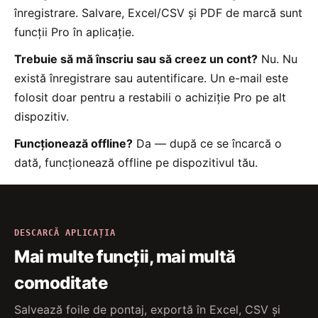
înregistrare. Salvare, Excel/CSV și PDF de marcă sunt
funcții Pro în aplicație.
Trebuie să mă înscriu sau să creez un cont?
Nu. Nu
există înregistrare sau autentificare. Un e-mail este
folosit doar pentru a restabili o achiziție Pro pe alt
dispozitiv.
Funcționează offline?
Da — după ce se încarcă o
dată, funcționează offline pe dispozitivul tău.
DESCARCĂ APLICAȚIA
Mai multe funcții, mai multă
comoditate
Salvează foile de pontaj, exportă în Excel, CSV și