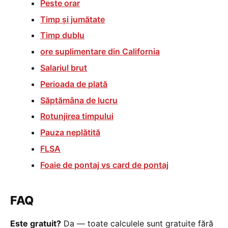
Peste orar
Timp și jumătate
Timp dublu
ore suplimentare din California
Salariul brut
Perioada de plată
Săptămâna de lucru
Rotunjirea timpului
Pauza neplătită
FLSA
Foaie de pontaj vs card de pontaj
FAQ
Este gratuit?
Da — toate calculele sunt gratuite fără