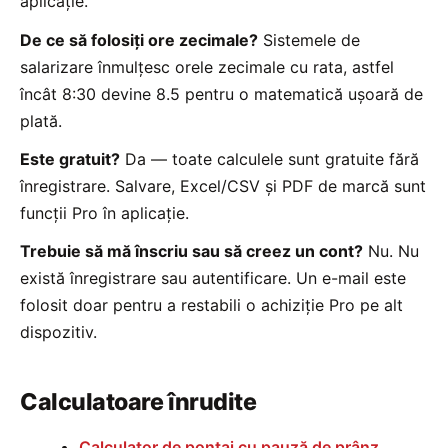
aplicație.
De ce să folosiți ore zecimale?
Sistemele de
salarizare înmulțesc orele zecimale cu rata, astfel
încât 8:30 devine 8.5 pentru o matematică ușoară de
plată.
Este gratuit?
Da — toate calculele sunt gratuite fără
înregistrare. Salvare, Excel/CSV și PDF de marcă sunt
funcții Pro în aplicație.
Trebuie să mă înscriu sau să creez un cont?
Nu. Nu
există înregistrare sau autentificare. Un e-mail este
folosit doar pentru a restabili o achiziție Pro pe alt
dispozitiv.
Calculatoare înrudite
Calculator de pontaj cu pauză de prânz