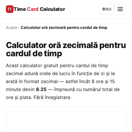
Time
Card
Calculator
TC
🌐 RO
Acasă
›
Calculator oră zecimală pentru cardul de timp
Calculator oră zecimală pentru
cardul de timp
Acest calculator gratuit pentru cardul de timp
zecimal adună orele de lucru în funcție de zi și le
arată în format zecimal — astfel încât 8 ore și 15
minute devin
8.25
— împreună cu numărul total de
ore și plata. Fără înregistrare.