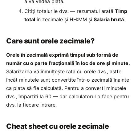
a vă vedea plata.
Citiți totalurile dvs. — rezumatul arată
Timp
total
în zecimale și HH:MM și
Salaria brută
.
Care sunt orele zecimale?
Orele în zecimală exprimă timpul sub formă de
număr cu o parte fracțională în loc de ore și minute.
Salarizarea vă înmulțește rata cu orele dvs., astfel
încât minutele sunt convertite într-o zecimală înainte
ca plata să fie calculată. Pentru a converti minutele
dvs., împărțiți la 60 — dar calculatorul o face pentru
dvs. la fiecare intrare.
Cheat sheet cu orele zecimale