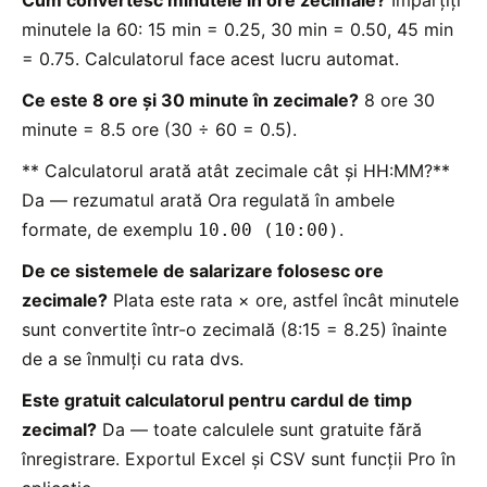
minutele la 60: 15 min = 0.25, 30 min = 0.50, 45 min
= 0.75. Calculatorul face acest lucru automat.
Ce este 8 ore și 30 minute în zecimale?
8 ore 30
minute = 8.5 ore (30 ÷ 60 = 0.5).
** Calculatorul arată atât zecimale cât și HH:MM?**
Da — rezumatul arată Ora regulată în ambele
formate, de exemplu
.
10.00 (10:00)
De ce sistemele de salarizare folosesc ore
zecimale?
Plata este rata × ore, astfel încât minutele
sunt convertite într-o zecimală (8:15 = 8.25) înainte
de a se înmulți cu rata dvs.
Este gratuit calculatorul pentru cardul de timp
zecimal?
Da — toate calculele sunt gratuite fără
înregistrare. Exportul Excel și CSV sunt funcții Pro în