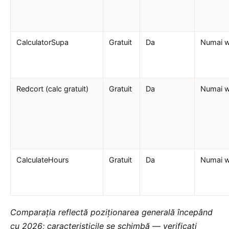
CalculatorSupa
Gratuit
Da
Numai 
Redcort (calc gratuit)
Gratuit
Da
Numai 
CalculateHours
Gratuit
Da
Numai 
Comparația reflectă poziționarea generală începând
cu 2026; caracteristicile se schimbă — verificați