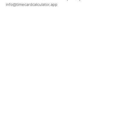
info@timecardcalculator.app