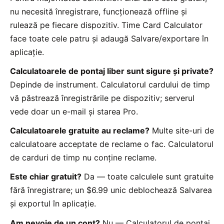
nu necesită înregistrare, funcționează offline și
rulează pe fiecare dispozitiv. Time Card Calculator
face toate cele patru și adaugă Salvare/exportare în
aplicație.
Calculatoarele de pontaj liber sunt sigure și private?
Depinde de instrument. Calculatorul cardului de timp
vă păstrează înregistrările pe dispozitiv; serverul
vede doar un e-mail și starea Pro.
Calculatoarele gratuite au reclame?
Multe site-uri de
calculatoare acceptate de reclame o fac. Calculatorul
de carduri de timp nu conține reclame.
Este chiar gratuit?
Da — toate calculele sunt gratuite
fără înregistrare; un $6.99 unic deblochează Salvarea
și exportul în aplicație.
Am nevoie de un cont?
Nu — Calculatorul de pontaj