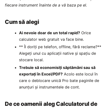
fiecare instrument înainte de a vă baza pe el.
Cum să alegi
Ai nevoie doar de un total rapid?
Orice
calculator web gratuit va face bine.
** Îl doriți pe telefon, offline, fără reclame?**
Alegeți unul cu aplicații native și spațiu de
stocare local.
Trebuie să economisiți săptămâni sau să
exportați în Excel/PDF?
Acolo este locul în
care o deblocare unică Pro bate paginile de
anunțuri și instrumentele de cont.
De ce oamenii aleg Calculatorul de