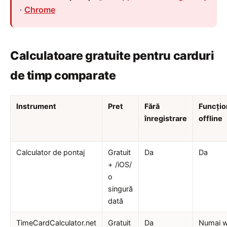
·
Chrome
Calculatoare gratuite pentru carduri
de timp comparate
Instrument
Pret
Fără
Funcțio
înregistrare
offline
Calculator de pontaj
Gratuit
Da
Da
+ /iOS/
o
singură
dată
TimeCardCalculator.net
Gratuit
Da
Numai 