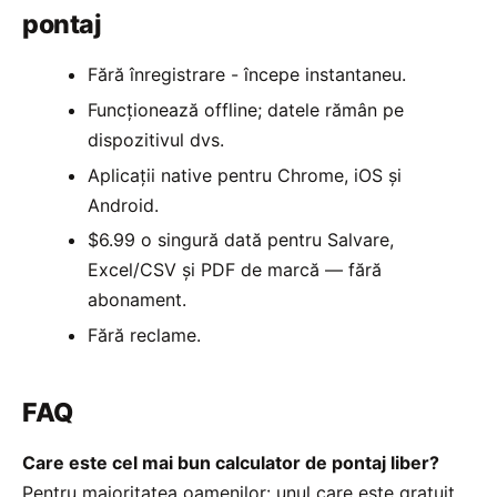
pontaj
Fără înregistrare - începe instantaneu.
Funcționează offline; datele rămân pe
dispozitivul dvs.
Aplicații native pentru Chrome, iOS și
Android.
$6.99 o singură dată pentru Salvare,
Excel/CSV și PDF de marcă — fără
abonament.
Fără reclame.
FAQ
Care este cel mai bun calculator de pontaj liber?
Pentru majoritatea oamenilor: unul care este gratuit,