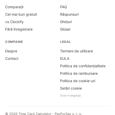
Comparații
FAQ
Cel mai bun gratuit
Răspunsuri
vs Clockify
Ghiduri
Fără înregistrare
Glosar
COMPANIE
LEGAL
Despre
Termeni de utilizare
Contact
EULA
Politica de confidențialitate
Politica de rambursare
Politica de cookie-uri
Setări cookie
Doar în engleză
©
2026
Time Card Calculator · PayForSay s. r. o.