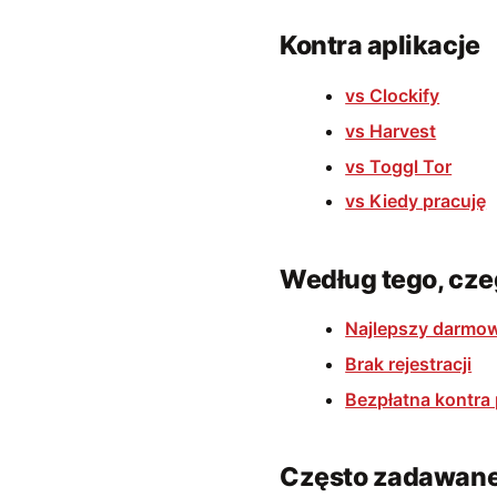
Kontra aplikacje
vs Clockify
vs Harvest
vs Toggl Tor
vs Kiedy pracuję
Według tego, cz
Najlepszy darmo
Brak rejestracji
Bezpłatna kontra 
Często zadawane