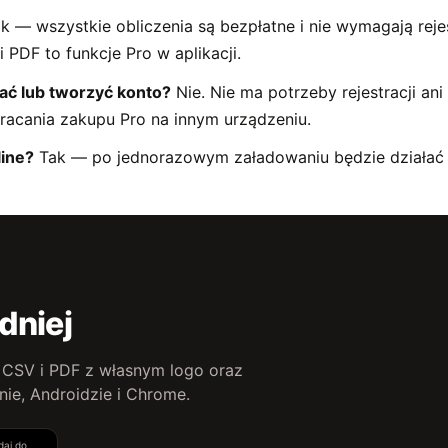
k — wszystkie obliczenia są bezpłatne i nie wymagają rejes
 PDF to funkcje Pro w aplikacji.
ać lub tworzyć konto?
Nie. Nie ma potrzeby rejestracji ani
racania zakupu Pro na innym urządzeniu.
line?
Tak — po jednorazowym załadowaniu będzie działać w
dniej
, CSV i PDF z własnym logo oraz
ie, Androidzie i Chrome.
daj do