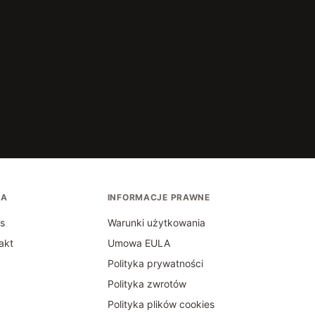
MA
INFORMACJE PRAWNE
s
Warunki użytkowania
akt
Umowa EULA
Polityka prywatności
Polityka zwrotów
Polityka plików cookies