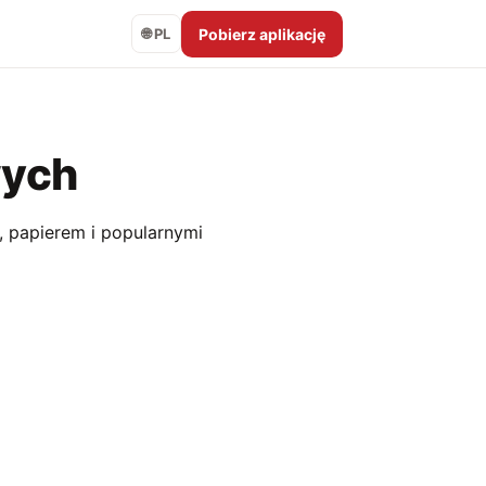
Pobierz aplikację
🌐 PL
wych
, papierem i popularnymi