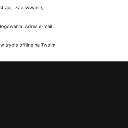
tracji. Zapisywanie,
 logowania. Adres e-mail
 trybie offline na Twoim