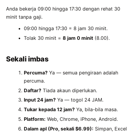
Anda bekerja 09:00 hingga 17:30 dengan rehat 30
minit tanpa gaji.
09:00 hingga 17:30 = 8 jam 30 minit.
Tolak 30 minit =
8 jam 0 minit
(8.00).
Sekali imbas
Percuma?
Ya — semua pengiraan adalah
percuma.
Daftar?
Tiada akaun diperlukan.
Input 24 jam?
Ya — togol 24 JAM.
Tukar kepada 12 jam?
Ya, bila-bila masa.
Platform:
Web, Chrome, iPhone, Android.
Dalam apl (Pro, sekali $6.99):
Simpan, Excel