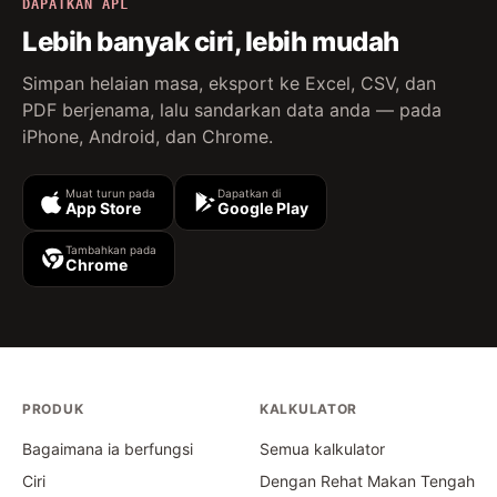
DAPATKAN APL
Lebih banyak ciri, lebih mudah
Simpan helaian masa, eksport ke Excel, CSV, dan
PDF berjenama, lalu sandarkan data anda — pada
iPhone, Android, dan Chrome.
Muat turun pada
Dapatkan di
App Store
Google Play
Tambahkan pada
Chrome
PRODUK
KALKULATOR
Bagaimana ia berfungsi
Semua kalkulator
Ciri
Dengan Rehat Makan Tengah