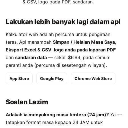
& CSV, logo pada PDF, sandaran.
Lakukan lebih banyak lagi dalam apl
Kalkulator web adalah percuma untuk pengiraan
teras. Apl menambah
Simpan / Helaian Masa Saya
,
Eksport Excel & CSV
,
logo anda pada laporan PDF
dan
sandaran data
— sekali $6.99, pada semua
peranti anda (percuma di sesetengah wilayah).
App Store
Google Play
Chrome Web Store
Soalan Lazim
Adakah ia menyokong masa tentera (24 jam)?
Ya —
tetapkan format masa kepada 24 JAM untuk