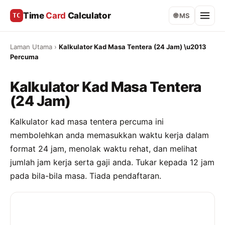
Time
Card
Calculator
TC
🌐 MS
Laman Utama
›
Kalkulator Kad Masa Tentera (24 Jam) \u2013
Percuma
Kalkulator Kad Masa Tentera
(24 Jam)
Kalkulator kad masa tentera percuma ini
membolehkan anda memasukkan waktu kerja dalam
format 24 jam, menolak waktu rehat, dan melihat
jumlah jam kerja serta gaji anda. Tukar kepada 12 jam
pada bila-bila masa. Tiada pendaftaran.