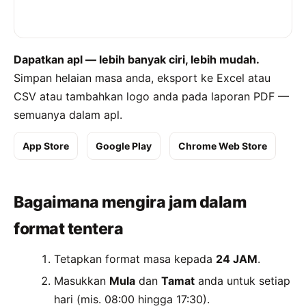
Dapatkan apl — lebih banyak ciri, lebih mudah.
Simpan helaian masa anda, eksport ke Excel atau
CSV atau tambahkan logo anda pada laporan PDF —
semuanya dalam apl.
App Store
Google Play
Chrome Web Store
Bagaimana mengira jam dalam
format tentera
Tetapkan format masa kepada
24 JAM
.
Masukkan
Mula
dan
Tamat
anda untuk setiap
hari (mis. 08:00 hingga 17:30).