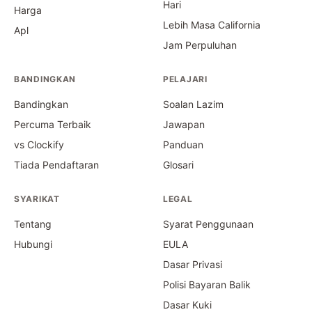
Hari
Harga
Lebih Masa California
Apl
Jam Perpuluhan
BANDINGKAN
PELAJARI
Bandingkan
Soalan Lazim
Percuma Terbaik
Jawapan
vs Clockify
Panduan
Tiada Pendaftaran
Glosari
SYARIKAT
LEGAL
Tentang
Syarat Penggunaan
Hubungi
EULA
Dasar Privasi
Polisi Bayaran Balik
Dasar Kuki