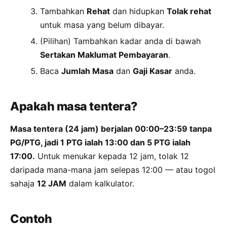
Tambahkan
Rehat
dan hidupkan
Tolak rehat
untuk masa yang belum dibayar.
(Pilihan) Tambahkan kadar anda di bawah
Sertakan Maklumat Pembayaran
.
Baca
Jumlah Masa
dan
Gaji Kasar
anda.
Apakah masa tentera?
Masa tentera (24 jam) berjalan 00:00–23:59 tanpa
PG/PTG, jadi 1 PTG ialah 13:00 dan 5 PTG ialah
17:00.
Untuk menukar kepada 12 jam, tolak 12
daripada mana-mana jam selepas 12:00 — atau togol
sahaja
12 JAM
dalam kalkulator.
Contoh