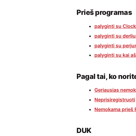
Prieš programas
palyginti su Clock
palyginti su derli
palyginti su perju
palyginti su kai a
Pagal tai, ko norit
Geriausias nemo
Neprisiregistruoti
Nemokama prieš 
DUK