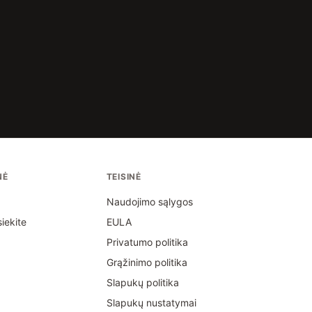
NĖ
TEISINĖ
Naudojimo sąlygos
siekite
EULA
Privatumo politika
Grąžinimo politika
Slapukų politika
Slapukų nustatymai