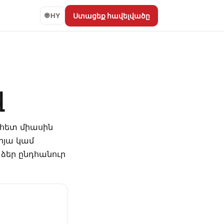
Ստացեք հավելվածը
🌐 HY
վ
հետ միասին
րյա կամ
 ձեր ընդհանուր