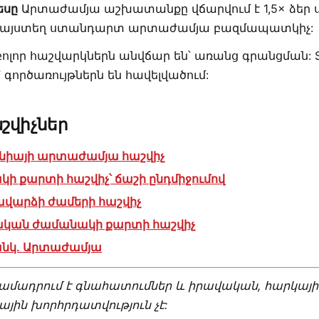
եսը
Արտաժամյա աշխատանքը վճարվում է 1,5× ձեր 
, այստեղ ստանդարտ արտաժամյա բազմապատկիչ:
 բոլոր հաշվարկներն անվճար են՝ առանց գրանցման: Sa
 գործառույթներն են հավելվածում:
շվիչներ
նիայի արտաժամյա հաշվիչ
ի քարտի հաշվիչ՝ ճաշի ընդմիջումով
վարձի ժամերի հաշվիչ
կան ժամանակի քարտի հաշվիչ
նկ. Արտաժամյա
րամադրում է գնահատումներ և իրավական, հարկայի
ին խորհրդատվություն չէ: