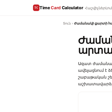
Time
Card
Calculator
Հաշվիչներ
Լու
TC
Տուն
›
Ժամանակի քարտի հ
Ժաման
արտա
Ազատ ժամանակ
ավելացնում է 
շաբաթական շեմը
աշխատավարձը: 