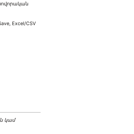
սովորական
ve, Excel/CSV
ն կամ