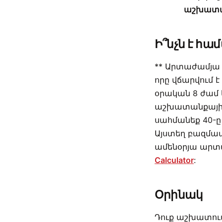
աշխատան
Ի՞նչն է հա
** Արտաժամյա
որը վճարվում է
օրական 8 ժամ 
աշխատանքային
սահմանեք 40-
Այստեղ բազմապ
ամենօրյա արտ
Calculator
:
Օրինակ
Դուք աշխատում 