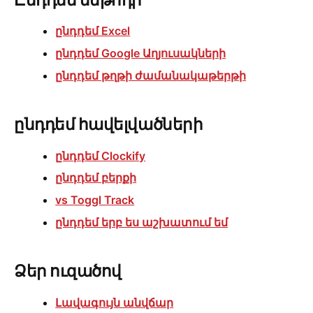
ընդդեմ Excel
ընդդեմ Google Աղյուսակների
ընդդեմ թղթի ժամանակաթերթի
ընդդեմ հավելվածների
ընդդեմ Clockify
ընդդեմ բերքի
vs Toggl Track
ընդդեմ երբ ես աշխատում եմ
Ձեր ուզածով
Լավագույն անվճար