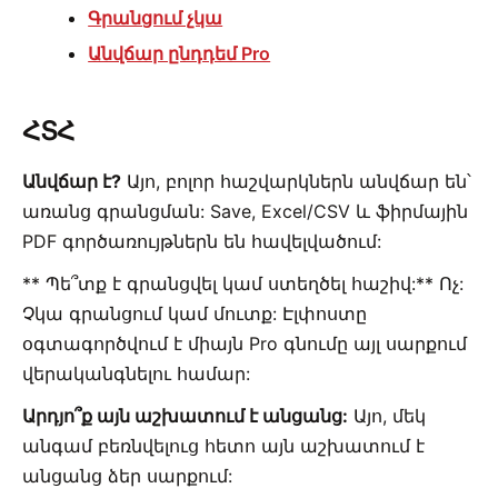
Գրանցում չկա
Անվճար ընդդեմ Pro
ՀՏՀ
Անվճար է?
Այո, բոլոր հաշվարկներն անվճար են՝
առանց գրանցման: Save, Excel/CSV և ֆիրմային
PDF գործառույթներն են հավելվածում:
** Պե՞տք է գրանցվել կամ ստեղծել հաշիվ:** Ոչ:
Չկա գրանցում կամ մուտք: Էլփոստը
օգտագործվում է միայն Pro գնումը այլ սարքում
վերականգնելու համար:
Արդյո՞ք այն աշխատում է անցանց:
Այո, մեկ
անգամ բեռնվելուց հետո այն աշխատում է
անցանց ձեր սարքում: