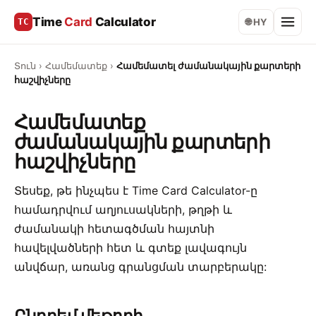
Time
Card
Calculator
TC
🌐 HY
Տուն
›
Համեմատեք
›
Համեմատել ժամանակային քարտերի
հաշվիչները
Համեմատեք
ժամանակային քարտերի
հաշվիչները
Տեսեք, թե ինչպես է Time Card Calculator-ը
համադրվում աղյուսակների, թղթի և
ժամանակի հետագծման հայտնի
հավելվածների հետ և գտեք լավագույն
անվճար, առանց գրանցման տարբերակը:
Ընդդեմ մեթոդի