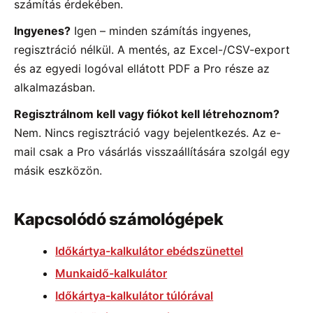
számítás érdekében.
Ingyenes?
Igen – minden számítás ingyenes,
regisztráció nélkül. A mentés, az Excel-/CSV-export
és az egyedi logóval ellátott PDF a Pro része az
alkalmazásban.
Regisztrálnom kell vagy fiókot kell létrehoznom?
Nem. Nincs regisztráció vagy bejelentkezés. Az e-
mail csak a Pro vásárlás visszaállítására szolgál egy
másik eszközön.
Kapcsolódó számológépek
Időkártya-kalkulátor ebédszünettel
Munkaidő-kalkulátor
Időkártya-kalkulátor túlórával