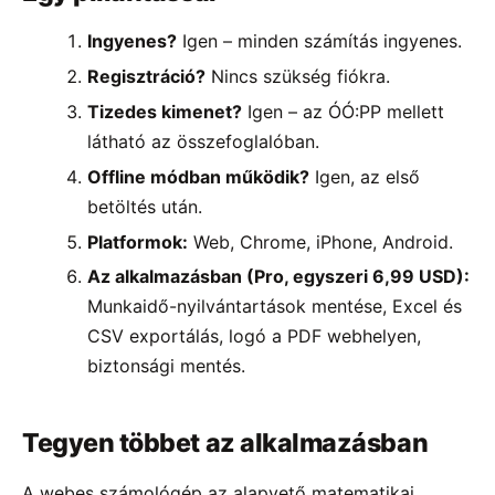
Ingyenes?
Igen – minden számítás ingyenes.
Regisztráció?
Nincs szükség fiókra.
Tizedes kimenet?
Igen – az ÓÓ:PP mellett
látható az összefoglalóban.
Offline módban működik?
Igen, az első
betöltés után.
Platformok:
Web, Chrome, iPhone, Android.
Az alkalmazásban (Pro, egyszeri 6,99 USD):
Munkaidő-nyilvántartások mentése, Excel és
CSV exportálás, logó a PDF webhelyen,
biztonsági mentés.
Tegyen többet az alkalmazásban
A webes számológép az alapvető matematikai