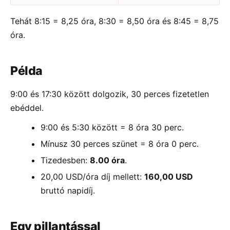
Tehát 8:15 = 8,25 óra, 8:30 = 8,50 óra és 8:45 = 8,75
óra.
Példa
9:00 és 17:30 között dolgozik, 30 perces fizetetlen
ebéddel.
9:00 és 5:30 között = 8 óra 30 perc.
Mínusz 30 perces szünet = 8 óra 0 perc.
Tizedesben:
8.00 óra
.
20,00 USD/óra díj mellett:
160,00 USD
bruttó napidíj.
Egy pillantással