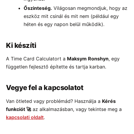
Őszinteség.
Világosan megmondjuk, hogy az
eszköz mit csinál és mit nem (például egy
héten és egy napon belül működik).
Ki készíti
A Time Card Calculatort a
Maksym Ronshyn
, egy
független fejlesztő építette és tartja karban.
Vegye fel a kapcsolatot
Van ötleted vagy problémád? Használja a
Kérés
funkciót 🚀
az alkalmazásban, vagy tekintse meg a
kapcsolati oldalt
.