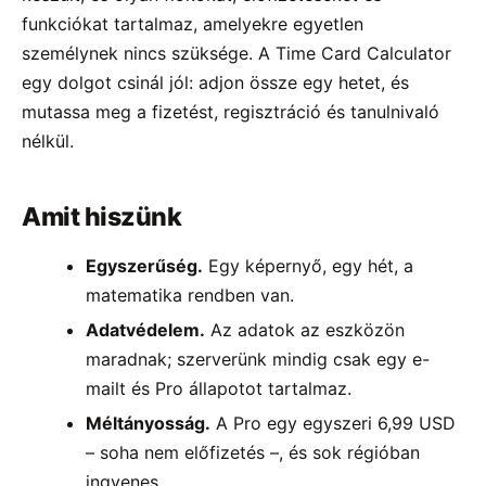
funkciókat tartalmaz, amelyekre egyetlen
személynek nincs szüksége. A Time Card Calculator
egy dolgot csinál jól: adjon össze egy hetet, és
mutassa meg a fizetést, regisztráció és tanulnivaló
nélkül.
Amit hiszünk
Egyszerűség.
Egy képernyő, egy hét, a
matematika rendben van.
Adatvédelem.
Az adatok az eszközön
maradnak; szerverünk mindig csak egy e-
mailt és Pro állapotot tartalmaz.
Méltányosság.
A Pro egy egyszeri 6,99 USD
– soha nem előfizetés –, és sok régióban
ingyenes.