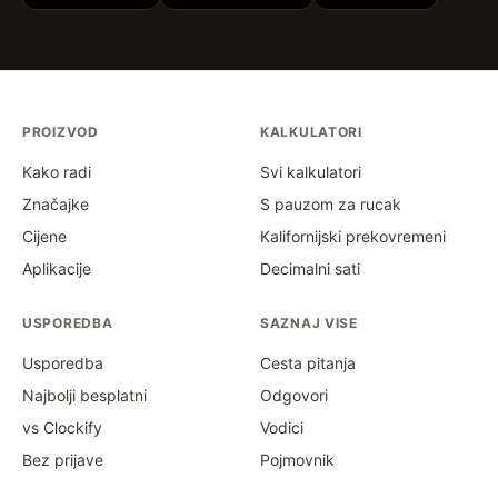
PROIZVOD
KALKULATORI
Kako radi
Svi kalkulatori
Značajke
S pauzom za rucak
Cijene
Kalifornijski prekovremeni
Aplikacije
Decimalni sati
USPOREDBA
SAZNAJ VISE
Usporedba
Cesta pitanja
Najbolji besplatni
Odgovori
vs Clockify
Vodici
Bez prijave
Pojmovnik