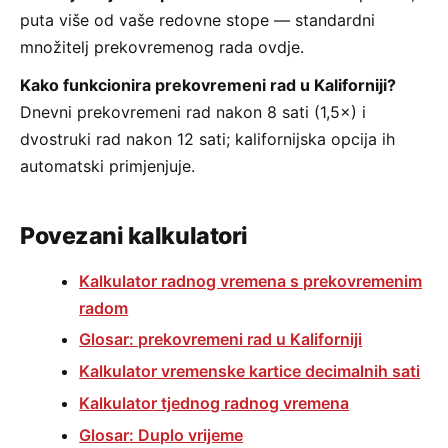
puta više od vaše redovne stope — standardni
množitelj prekovremenog rada ovdje.
Kako funkcionira prekovremeni rad u Kaliforniji?
Dnevni prekovremeni rad nakon 8 sati (1,5×) i
dvostruki rad nakon 12 sati; kalifornijska opcija ih
automatski primjenjuje.
Povezani kalkulatori
Kalkulator radnog vremena s prekovremenim
radom
Glosar: prekovremeni rad u Kaliforniji
Kalkulator vremenske kartice decimalnih sati
Kalkulator tjednog radnog vremena
Glosar: Duplo vrijeme