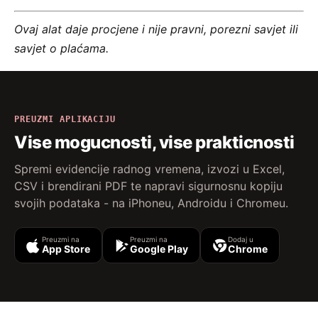
Ovaj alat daje procjene i nije pravni, porezni savjet ili
savjet o plaćama.
PREUZMI APLIKACIJU
Vise mogucnosti, vise prakticnosti
Spremi evidencije radnog vremena, izvozi u Excel,
CSV i brendirani PDF te napravi sigurnosnu kopiju
svojih podataka - na iPhoneu, Androidu i Chromeu.
Preuzmi na
Preuzmi na
Dodaj u
App Store
Google Play
Chrome