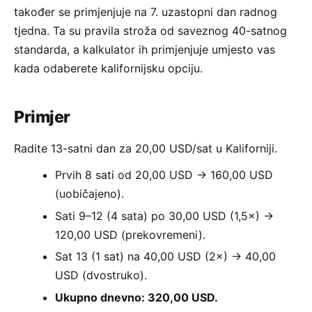
također se primjenjuje na 7. uzastopni dan radnog
tjedna. Ta su pravila stroža od saveznog 40-satnog
standarda, a kalkulator ih primjenjuje umjesto vas
kada odaberete kalifornijsku opciju.
Primjer
Radite 13-satni dan za 20,00 USD/sat u Kaliforniji.
Prvih 8 sati od 20,00 USD → 160,00 USD
(uobičajeno).
Sati 9–12 (4 sata) po 30,00 USD (1,5×) →
120,00 USD (prekovremeni).
Sat 13 (1 sat) na 40,00 USD (2×) → 40,00
USD (dvostruko).
Ukupno dnevno: 320,00 USD.