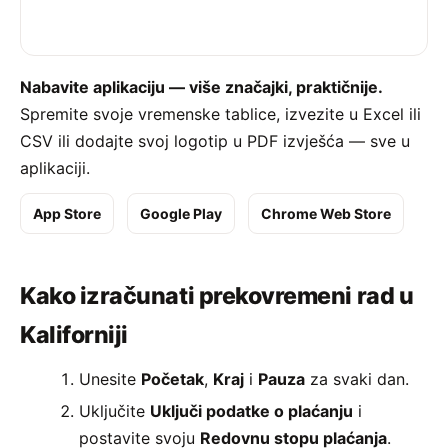
Nabavite aplikaciju — više značajki, praktičnije.
Spremite svoje vremenske tablice, izvezite u Excel ili
CSV ili dodajte svoj logotip u PDF izvješća — sve u
aplikaciji.
App Store
Google Play
Chrome Web Store
Kako izračunati prekovremeni rad u
Kaliforniji
Unesite
Početak
,
Kraj
i
Pauza
za svaki dan.
Uključite
Uključi podatke o plaćanju
i
postavite svoju
Redovnu stopu plaćanja
.