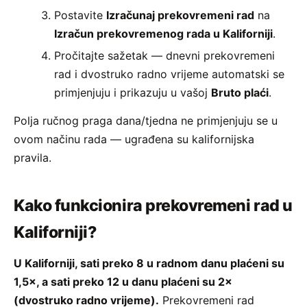
Postavite
Izračunaj prekovremeni rad
na
Izračun prekovremenog rada u Kaliforniji
.
Pročitajte sažetak — dnevni prekovremeni
rad i dvostruko radno vrijeme automatski se
primjenjuju i prikazuju u vašoj
Bruto plaći
.
Polja ručnog praga dana/tjedna ne primjenjuju se u
ovom načinu rada — ugrađena su kalifornijska
pravila.
Kako funkcionira prekovremeni rad u
Kaliforniji?
U Kaliforniji, sati preko 8 u radnom danu plaćeni su
1,5×, a sati preko 12 u danu plaćeni su 2×
(dvostruko radno vrijeme).
Prekovremeni rad