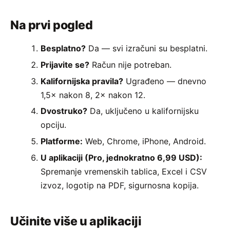
Na prvi pogled
Besplatno?
Da — svi izračuni su besplatni.
Prijavite se?
Račun nije potreban.
Kalifornijska pravila?
Ugrađeno — dnevno
1,5× nakon 8, 2× nakon 12.
Dvostruko?
Da, uključeno u kalifornijsku
opciju.
Platforme:
Web, Chrome, iPhone, Android.
U aplikaciji (Pro, jednokratno 6,99 USD):
Spremanje vremenskih tablica, Excel i CSV
izvoz, logotip na PDF, sigurnosna kopija.
Učinite više u aplikaciji