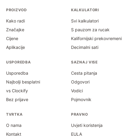
PROIZVOD
KALKULATORI
Kako radi
Svi kalkulatori
Značajke
S pauzom za rucak
Cijene
Kalifornijski prekovremeni
Aplikacije
Decimalni sati
USPOREDBA
SAZNAJ VISE
Usporedba
Cesta pitanja
Najbolji besplatni
Odgovori
vs Clockify
Vodici
Bez prijave
Pojmovnik
TVRTKA
PRAVNO
O nama
Uvjeti koristenja
Kontakt
EULA