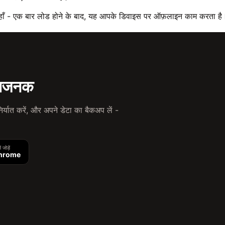
ाँ - एक बार लोड होने के बाद, यह आपके डिवाइस पर ऑफ़लाइन काम करता है
िधाजनक
्यात करें, और अपने डेटा का बैकअप लें -
 जोड़ें
hrome