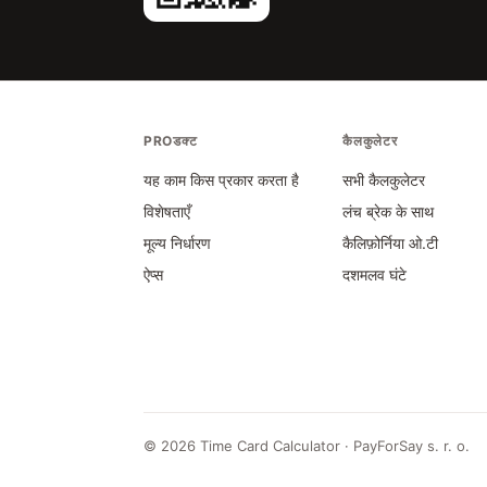
PROडक्ट
कैलकुलेटर
यह काम किस प्रकार करता है
सभी कैलकुलेटर
विशेषताएँ
लंच ब्रेक के साथ
मूल्य निर्धारण
कैलिफ़ोर्निया ओ.टी
ऐप्स
दशमलव घंटे
©
2026
Time Card Calculator · PayForSay s. r. o.