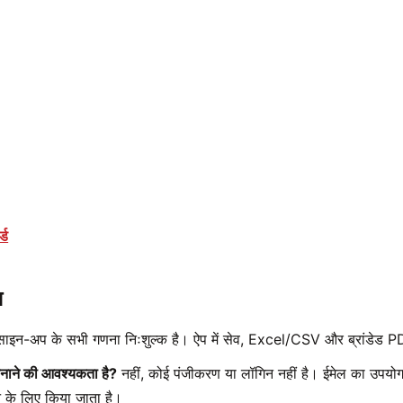
्ड
न
साइन-अप के सभी गणना निःशुल्क है। ऐप में सेव, Excel/CSV और ब्रांडेड P
बनाने की आवश्यकता है?
नहीं, कोई पंजीकरण या लॉगिन नहीं है। ईमेल का उपयो
े के लिए किया जाता है।