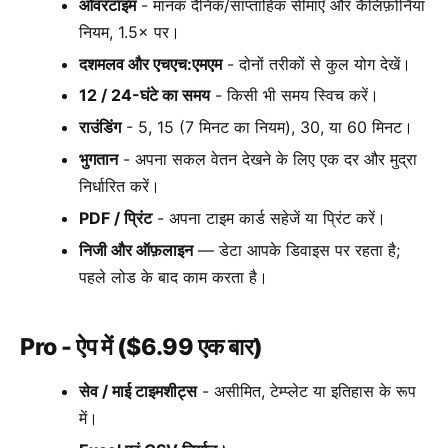
ओवरटाइम
- मानक दैनिक/साप्ताहिक सीमाएँ और कैलिफ़ोर्निया
नियम, 1.5× पर।
दशमलव और एचएच:एमएम
- दोनों तरीकों से कुल योग देखें।
12 / 24-घंटे का समय
- किसी भी समय स्विच करें।
राउंडिंग
- 5, 15 (7 मिनट का नियम), 30, या 60 मिनट।
भुगतान
- अपना सकल वेतन देखने के लिए एक दर और मुद्रा
निर्धारित करें।
PDF / प्रिंट
- अपना टाइम कार्ड सहेजें या प्रिंट करें।
निजी और ऑफ़लाइन
— डेटा आपके डिवाइस पर रहता है;
पहले लोड के बाद काम करता है।
Pro - ऐप में ($6.99 एक बार)
सेव / माई टाइमशीट्स
- असीमित, टेम्प्लेट या इतिहास के रूप
में।