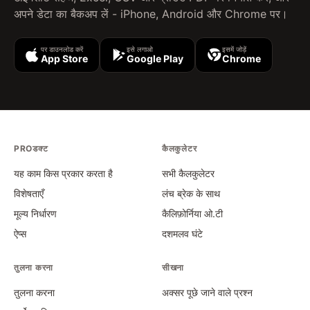
अपने डेटा का बैकअप लें - iPhone, Android और Chrome पर।
पर डाउनलोड करें
इसे लगाओ
इसमें जोड़ें
App Store
Google Play
Chrome
PROडक्ट
कैलकुलेटर
यह काम किस प्रकार करता है
सभी कैलकुलेटर
विशेषताएँ
लंच ब्रेक के साथ
मूल्य निर्धारण
कैलिफ़ोर्निया ओ.टी
ऐप्स
दशमलव घंटे
तुलना करना
सीखना
तुलना करना
अक्सर पूछे जाने वाले प्रश्न