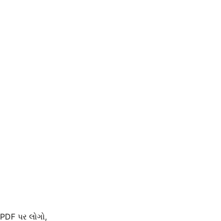
PDF પર લોગો,