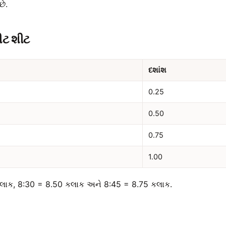
છે.
ીટ શીટ
દશાંશ
0.25
0.50
0.75
1.00
કલાક, 8:30 = 8.50 કલાક અને 8:45 = 8.75 કલાક.