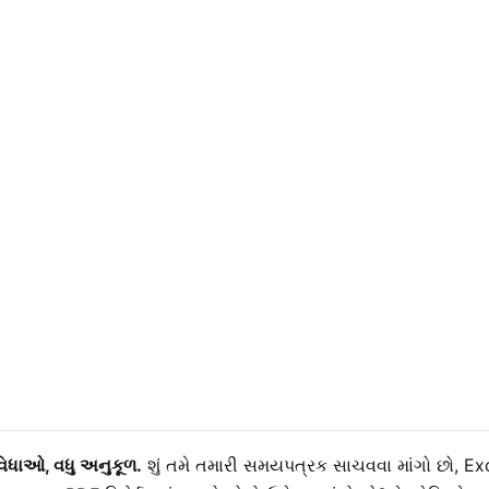
વિધાઓ, વધુ અનુકૂળ.
શું તમે તમારી સમયપત્રક સાચવવા માંગો છો, 