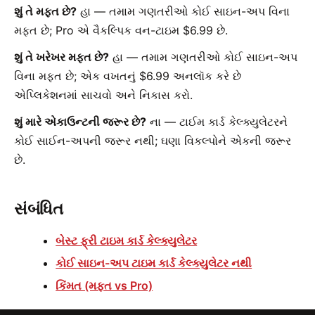
શું તે મફત છે?
હા — તમામ ગણતરીઓ કોઈ સાઇન-અપ વિના
મફત છે; Pro એ વૈકલ્પિક વન-ટાઇમ $6.99 છે.
શું તે ખરેખર મફત છે?
હા — તમામ ગણતરીઓ કોઈ સાઇન-અપ
વિના મફત છે; એક વખતનું $6.99 અનલૉક કરે છે
એપ્લિકેશનમાં સાચવો અને નિકાસ કરો.
શું મારે એકાઉન્ટની જરૂર છે?
ના — ટાઈમ કાર્ડ કેલ્ક્યુલેટરને
કોઈ સાઈન-અપની જરૂર નથી; ઘણા વિકલ્પોને એકની જરૂર
છે.
સંબંધિત
બેસ્ટ ફ્રી ટાઇમ કાર્ડ કેલ્ક્યુલેટર
કોઈ સાઇન-અપ ટાઇમ કાર્ડ કેલ્ક્યુલેટર નથી
કિંમત (મફત vs Pro)