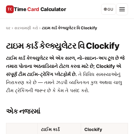
Time
Card
Calculator
TC
🌐 GU
ઘર
›
સરખામણી કરો
›
ટાઇમ કાર્ડ કેલ્ક્યુલેટર વિ Clockify
ટાઇમ કાર્ડ કેલ્ક્યુલેટર વિ Clockify
ટાઈમ કાર્ડ કેલ્ક્યુલેટર એ એક સરળ, નો-સાઇન-અપ ટૂલ છે જે
તમારા પોતાના અઠવાડિયાને ટોટલ કરવા માટે છે; Clockify એ
સંપૂર્ણ ટીમ ટાઈમ-ટ્રેકિંગ પ્લેટફોર્મ છે.
તે વિવિધ સમસ્યાઓનું
નિરાકરણ કરે છે — તમને ઝડપી વ્યક્તિગત કુલ અથવા ચાલુ
ટીમ ટ્રેકિંગની જરૂર છે કે કેમ તે પસંદ કરો.
એક નજરમાં
ટાઈમ કાર્ડ
Clockify