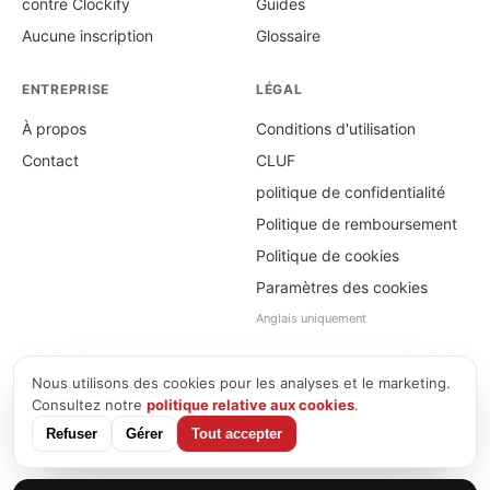
contre Clockify
Guides
Aucune inscription
Glossaire
ENTREPRISE
LÉGAL
À propos
Conditions d'utilisation
Contact
CLUF
politique de confidentialité
Politique de remboursement
Politique de cookies
Paramètres des cookies
Anglais uniquement
Nous utilisons des cookies pour les analyses et le marketing.
©
2026
Time Card Calculator · PayForSay s. r. o.
Consultez notre
politique relative aux cookies
.
info@timecardcalculator.app
Refuser
Gérer
Tout accepter