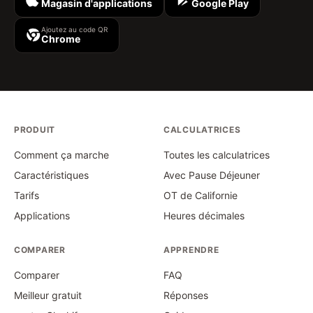
Magasin d'applications
Google Play
Ajoutez au code QR
Chrome
PRODUIT
CALCULATRICES
Comment ça marche
Toutes les calculatrices
Caractéristiques
Avec Pause Déjeuner
Tarifs
OT de Californie
Applications
Heures décimales
COMPARER
APPRENDRE
Comparer
FAQ
Meilleur gratuit
Réponses