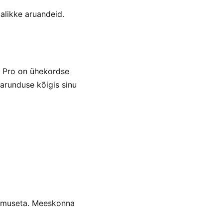
jalikke aruandeid.
. Pro on ühekordse
arunduse kõigis sinu
llimuseta. Meeskonna