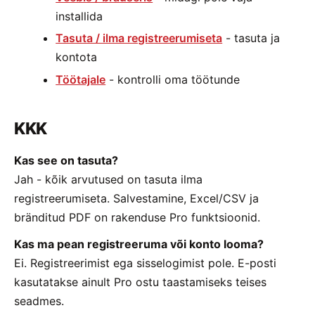
installida
Tasuta / ilma registreerumiseta
- tasuta ja
kontota
Töötajale
- kontrolli oma töötunde
KKK
Kas see on tasuta?
Jah - kõik arvutused on tasuta ilma
registreerumiseta. Salvestamine, Excel/CSV ja
bränditud PDF on rakenduse Pro funktsioonid.
Kas ma pean registreeruma või konto looma?
Ei. Registreerimist ega sisselogimist pole. E-posti
kasutatakse ainult Pro ostu taastamiseks teises
seadmes.