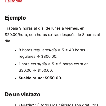
California
.
Ejemplo
Trabaja 9 horas al día, de lunes a viernes, en
$20.00/hora, con horas extras después de 8 horas al
día.
8 horas regulares/día × 5 = 40 horas
regulares → $800.00.
1 hora extra/día × 5 = 5 horas extra en
$30.00 → $150.00.
Sueldo bruto: $950.00.
De un vistazo
¿Gratis?
Sí, todos los cálculos son gratuitos.