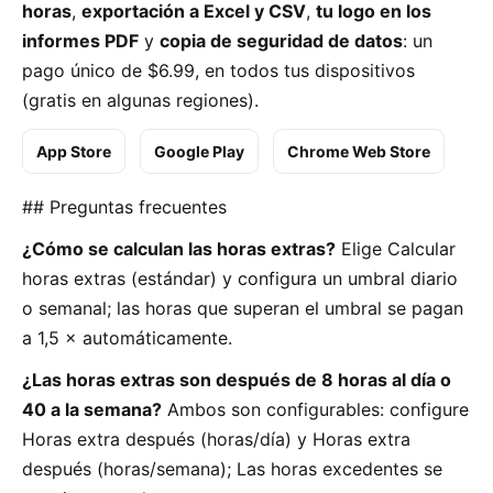
horas
,
exportación a Excel y CSV
,
tu logo en los
informes PDF
y
copia de seguridad de datos
: un
pago único de $6.99, en todos tus dispositivos
(gratis en algunas regiones).
App Store
Google Play
Chrome Web Store
## Preguntas frecuentes
¿Cómo se calculan las horas extras?
Elige Calcular
horas extras (estándar) y configura un umbral diario
o semanal; las horas que superan el umbral se pagan
a 1,5 × automáticamente.
¿Las horas extras son después de 8 horas al día o
40 a la semana?
Ambos son configurables: configure
Horas extra después (horas/día) y Horas extra
después (horas/semana); Las horas excedentes se