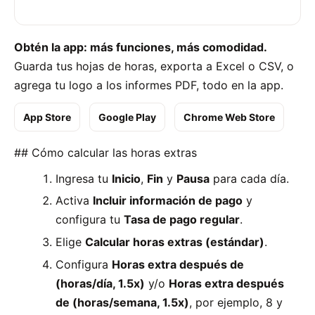
Obtén la app: más funciones, más comodidad.
Guarda tus hojas de horas, exporta a Excel o CSV, o
agrega tu logo a los informes PDF, todo en la app.
App Store
Google Play
Chrome Web Store
## Cómo calcular las horas extras
Ingresa tu
Inicio
,
Fin
y
Pausa
para cada día.
Activa
Incluir información de pago
y
configura tu
Tasa de pago regular
.
Elige
Calcular horas extras (estándar)
.
Configura
Horas extra después de
(horas/día, 1.5x)
y/o
Horas extra después
de (horas/semana, 1.5x)
, por ejemplo, 8 y