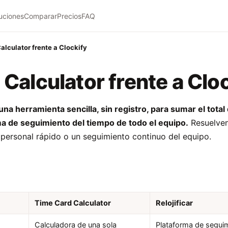
uciones
Comparar
Precios
FAQ
alculator frente a Clockify
Calculator frente a Clo
na herramienta sencilla, sin registro, para sumar el tota
ma de seguimiento del tiempo de todo el equipo.
Resuelven
al personal rápido o un seguimiento continuo del equipo.
Time Card Calculator
Relojificar
Calculadora de una sola
Plataforma de seguim