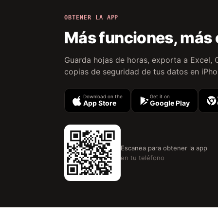
OBTENER LA APP
Más funciones, más
Guarda hojas de horas, exporta a Excel, 
copias de seguridad de tus datos en iPh
Download on the
Get it on
App Store
Google Play
Escanea para obtener la app
en tu teléfono