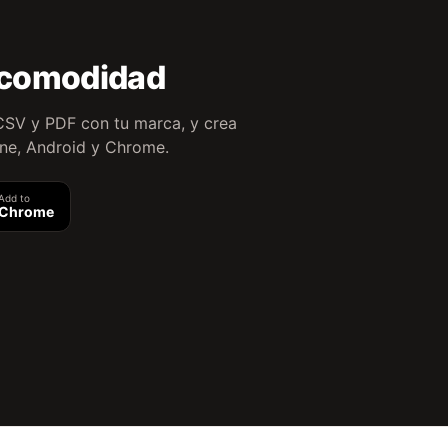
 comodidad
CSV y PDF con tu marca, y crea
one, Android y Chrome.
Add to
Chrome