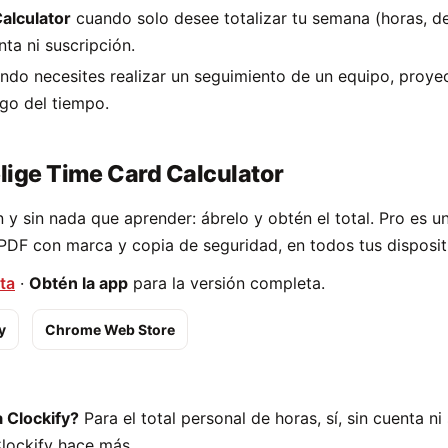
alculator
cuando solo desee totalizar tu semana (horas, de
ta ni suscripción.
do necesites realizar un seguimiento de un equipo, proye
rgo del tiempo.
elige Time Card Calculator
ón y sin nada que aprender: ábrelo y obtén el total. Pro es 
PDF con marca y copia de seguridad, en todos tus disposit
ta
·
Obtén la app
para la versión completa.
y
Chrome Web Store
a Clockify?
Para el total personal de horas, sí, sin cuenta ni
Clockify hace más.