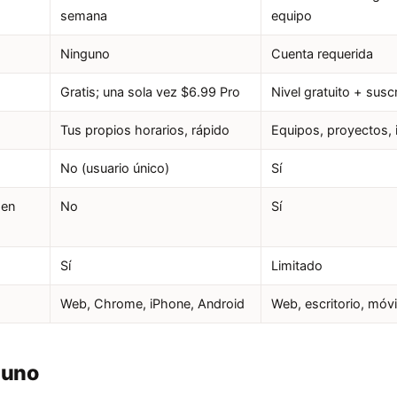
semana
equipo
Ninguno
Cuenta requerida
Gratis; una sola vez $6.99 Pro
Nivel gratuito + sus
Tus propios horarios, rápido
Equipos, proyectos,
No (usuario único)
Sí
 en
No
Sí
Sí
Limitado
Web, Chrome, iPhone, Android
Web, escritorio, móvi
 uno