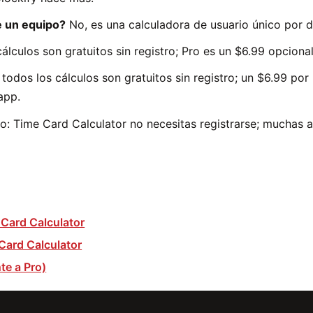
e un equipo?
No, es una calculadora de usuario único por d
cálculos son gratuitos sin registro; Pro es un $6.99 opcional
 todos los cálculos son gratuitos sin registro; un $6.99 po
app.
: Time Card Calculator no necesitas registrarse; muchas a
 Card Calculator
 Card Calculator
nte a Pro)