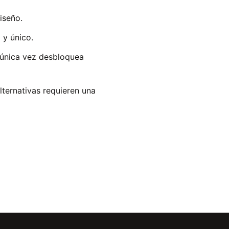
iseño.
 y único.
r única vez desbloquea
lternativas requieren una