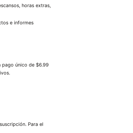
scansos, horas extras,
ctos e informes
un pago único de $6.99
ivos.
 suscripción. Para el