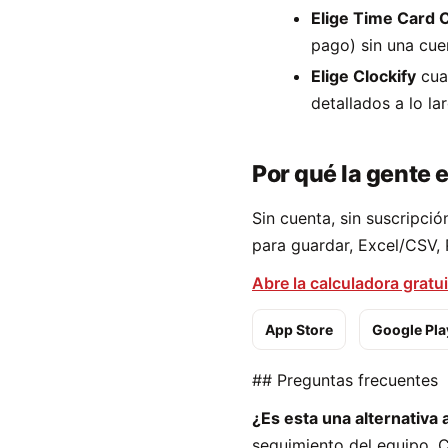
Elige Time Card C
pago) sin una cuen
Elige Clockify
cuan
detallados a lo la
Por qué la gente 
Sin cuenta, sin suscripci
para guardar, Excel/CSV, 
Abre la calculadora gratui
App Store
Google Pla
## Preguntas frecuentes
¿Es esta una alternativa 
seguimiento del equipo, 