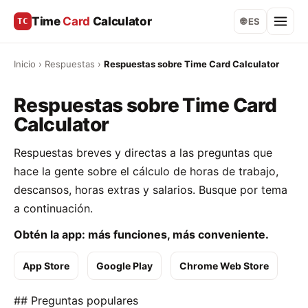
Time
Card
Calculator
TC
🌐 ES
Inicio
›
Respuestas
›
Respuestas sobre Time Card Calculator
Respuestas sobre Time Card
Calculator
Respuestas breves y directas a las preguntas que
hace la gente sobre el cálculo de horas de trabajo,
descansos, horas extras y salarios. Busque por tema
a continuación.
Obtén la app: más funciones, más conveniente.
App Store
Google Play
Chrome Web Store
## Preguntas populares