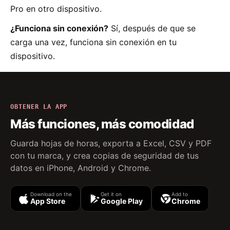
Pro en otro dispositivo.
¿Funciona sin conexión?
Sí, después de que se
carga una vez, funciona sin conexión en tu
dispositivo.
OBTENER LA APP
Más funciones, más comodidad
Guarda hojas de horas, exporta a Excel, CSV y PDF
con tu marca, y crea copias de seguridad de tus
datos en iPhone, Android y Chrome.
Download on the
Get it on
Add to
App Store
Google Play
Chrome