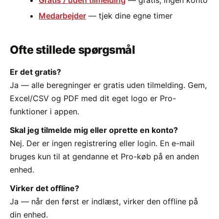
Gratis / uden tilmelding
— gratis, ingen konto
Medarbejder
— tjek dine egne timer
Ofte stillede spørgsmål
Er det gratis?
Ja — alle beregninger er gratis uden tilmelding. Gem,
Excel/CSV og PDF med dit eget logo er Pro-
funktioner i appen.
Skal jeg tilmelde mig eller oprette en konto?
Nej. Der er ingen registrering eller login. En e-mail
bruges kun til at gendanne et Pro-køb på en anden
enhed.
Virker det offline?
Ja — når den først er indlæst, virker den offline på
din enhed.