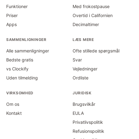
Funktioner
Med frokostpause
Priser
Overtid i Californien
Apps
Decimaltimer
SAMMENLIGNINGER
LÆS MERE
Alle sammenligninger
Ofte stillede spørgsmål
Bedste gratis
Svar
vs Clockify
Vejledninger
Uden tilmelding
Ordliste
VIRKSOMHED
JURIDISK
Om os
Brugsvilkår
Kontakt
EULA
Privatlivspolitik
Refusionspolitik