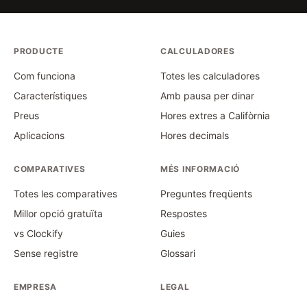
PRODUCTE
CALCULADORES
Com funciona
Totes les calculadores
Característiques
Amb pausa per dinar
Preus
Hores extres a Califòrnia
Aplicacions
Hores decimals
COMPARATIVES
MÉS INFORMACIÓ
Totes les comparatives
Preguntes freqüents
Millor opció gratuïta
Respostes
vs Clockify
Guies
Sense registre
Glossari
EMPRESA
LEGAL