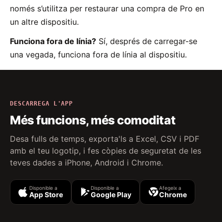
només s’utilitza per restaurar una compra de Pro en
un altre dispositiu.
Funciona fora de línia?
Sí, després de carregar-se
una vegada, funciona fora de línia al dispositiu.
DESCARREGA L'APP
Més funcions, més comoditat
Desa fulls de temps, exporta'ls a Excel, CSV i PDF
amb el teu logotip, i fes còpies de seguretat de les
teves dades a iPhone, Android i Chrome.
Disponible a
Disponible a
Afegeix a
App Store
Google Play
Chrome