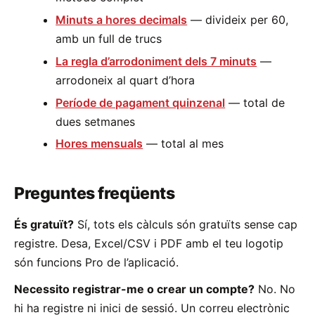
Minuts a hores decimals
— divideix per 60,
amb un full de trucs
La regla d’arrodoniment dels 7 minuts
—
arrodoneix al quart d’hora
Període de pagament quinzenal
— total de
dues setmanes
Hores mensuals
— total al mes
Preguntes freqüents
És gratuït?
Sí, tots els càlculs són gratuïts sense cap
registre. Desa, Excel/CSV i PDF amb el teu logotip
són funcions Pro de l’aplicació.
Necessito registrar-me o crear un compte?
No. No
hi ha registre ni inici de sessió. Un correu electrònic