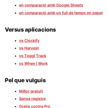
en comparació amb Google Sheets
en comparació amb un full de temps en paper
Versus aplicacions
vs Clockify
vs Harvest
vs Toggl Track
vs When I Work
Pel que vulguis
Millor gratuït
Sense registre
Gratis contra Pro