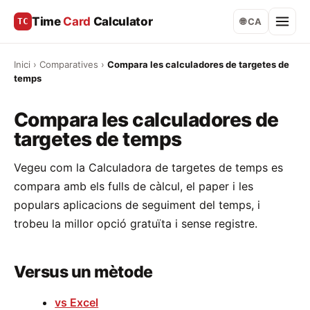
Time
Card
Calculator
TC
🌐 CA
Inici
›
Comparatives
›
Compara les calculadores de targetes de
temps
Compara les calculadores de
targetes de temps
Vegeu com la Calculadora de targetes de temps es
compara amb els fulls de càlcul, el paper i les
populars aplicacions de seguiment del temps, i
trobeu la millor opció gratuïta i sense registre.
Versus un mètode
vs Excel