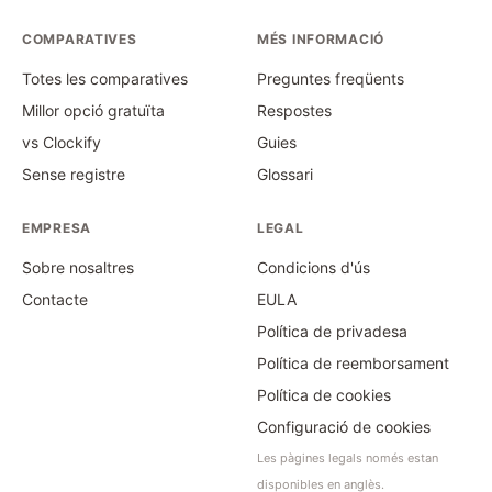
COMPARATIVES
MÉS INFORMACIÓ
Totes les comparatives
Preguntes freqüents
Millor opció gratuïta
Respostes
vs Clockify
Guies
Sense registre
Glossari
EMPRESA
LEGAL
Sobre nosaltres
Condicions d'ús
Contacte
EULA
Política de privadesa
Política de reemborsament
Política de cookies
Configuració de cookies
Les pàgines legals només estan
disponibles en anglès.