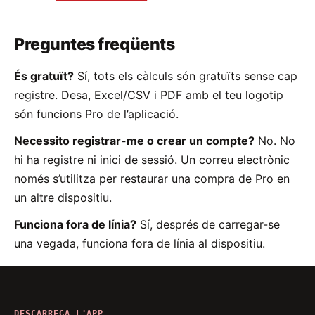
Preguntes freqüents
És gratuït?
Sí, tots els càlculs són gratuïts sense cap
registre. Desa, Excel/CSV i PDF amb el teu logotip
són funcions Pro de l’aplicació.
Necessito registrar-me o crear un compte?
No. No
hi ha registre ni inici de sessió. Un correu electrònic
només s’utilitza per restaurar una compra de Pro en
un altre dispositiu.
Funciona fora de línia?
Sí, després de carregar-se
una vegada, funciona fora de línia al dispositiu.
DESCARREGA L'APP